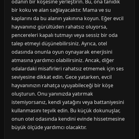
odanın bir köşesine yerleştirin. Bu, ona tanıdık
bir koku ve alan sağlayacaktır. Mama ve su
kaplarını da bu alanın yakınına koyun. Eğer evcil
hayvanınız gürültüden rahatsız oluyorsa,
pencereleri kapalı tutmayı veya sessiz bir oda
talep etmeyi düşünebilirsiniz. Ayrıca, otel
odasında onunla oyun oynayarak enerjisini
atmasına yardımcı olabilirsiniz. Ancak, diğer
odalardaki misafirleri rahatsız etmemek için ses
seviyesine dikkat edin. Gece yatarken, evcil
hayvanınızın rahatça uyuyabileceği bir köşe
oluşturun. Onu yanınızda yatırmak
istemiyorsanız, kendi yatağını veya battaniyesini
kullanmasını teşvik edin. Bu küçük dokunuşlar,
onun otel odasında kendini evinde hissetmesine
büyük ölçüde yardımcı olacaktır.