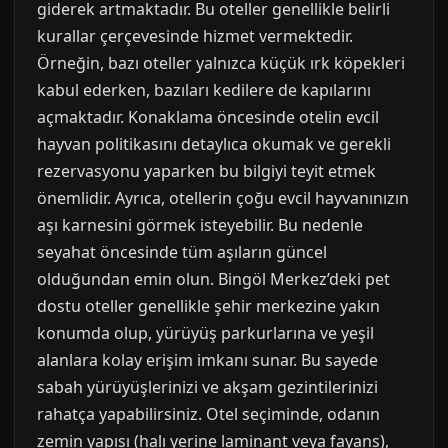
giderek artmaktadır. Bu oteller genellikle belirli
kurallar çerçevesinde hizmet vermektedir.
Örneğin, bazı oteller yalnızca küçük ırk köpekleri
kabul ederken, bazıları kedilere de kapılarını
açmaktadır. Konaklama öncesinde otelin evcil
hayvan politikasını detaylıca okumak ve gerekli
rezervasyonu yaparken bu bilgiyi teyit etmek
önemlidir. Ayrıca, otellerin çoğu evcil hayvanınızın
aşı karnesini görmek isteyebilir. Bu nedenle
seyahat öncesinde tüm aşıların güncel
olduğundan emin olun. Bingöl Merkez’deki pet
dostu oteller genellikle şehir merkezine yakın
konumda olup, yürüyüş parkurlarına ve yeşil
alanlara kolay erişim imkanı sunar. Bu sayede
sabah yürüyüşlerinizi ve akşam gezintilerinizi
rahatça yapabilirsiniz. Otel seçiminde, odanın
zemin yapısı (halı yerine laminant veya fayans),