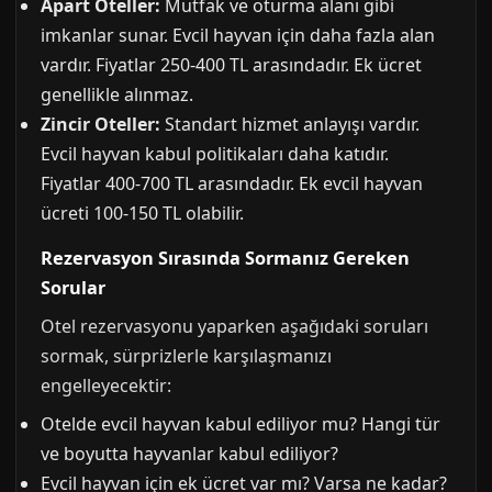
Apart Oteller:
Mutfak ve oturma alanı gibi
imkanlar sunar. Evcil hayvan için daha fazla alan
vardır. Fiyatlar 250-400 TL arasındadır. Ek ücret
genellikle alınmaz.
Zincir Oteller:
Standart hizmet anlayışı vardır.
Evcil hayvan kabul politikaları daha katıdır.
Fiyatlar 400-700 TL arasındadır. Ek evcil hayvan
ücreti 100-150 TL olabilir.
Rezervasyon Sırasında Sormanız Gereken
Sorular
Otel rezervasyonu yaparken aşağıdaki soruları
sormak, sürprizlerle karşılaşmanızı
engelleyecektir:
Otelde evcil hayvan kabul ediliyor mu? Hangi tür
ve boyutta hayvanlar kabul ediliyor?
Evcil hayvan için ek ücret var mı? Varsa ne kadar?