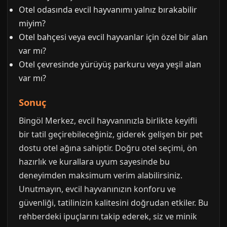
Otel odasında evcil hayvanımı yalnız bırakabilir
miyim?
Otel bahçesi veya evcil hayvanlar için özel bir alan
var mı?
Otel çevresinde yürüyüş parkuru veya yeşil alan
var mı?
Sonuç
Bingöl Merkez, evcil hayvanınızla birlikte keyifli
bir tatil geçirebileceğiniz, giderek gelişen bir pet
dostu otel ağına sahiptir. Doğru otel seçimi, ön
hazırlık ve kurallara uyum sayesinde bu
deneyimden maksimum verim alabilirsiniz.
Unutmayın, evcil hayvanınızın konforu ve
güvenliği, tatilinizin kalitesini doğrudan etkiler. Bu
rehberdeki ipuçlarını takip ederek, siz ve minik