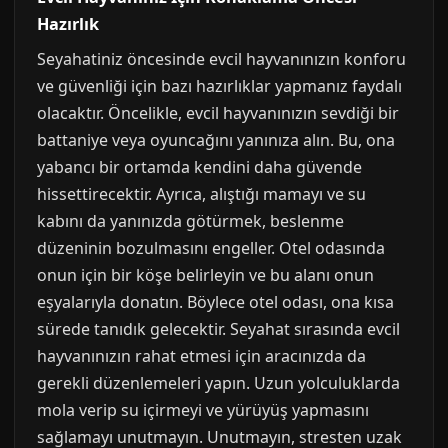
Hazırlık
Seyahatiniz öncesinde evcil hayvanınızın konforu
ve güvenliği için bazı hazırlıklar yapmanız faydalı
olacaktır. Öncelikle, evcil hayvanınızın sevdiği bir
battaniye veya oyuncağını yanınıza alın. Bu, ona
yabancı bir ortamda kendini daha güvende
hissettirecektir. Ayrıca, alıştığı mamayı ve su
kabını da yanınızda götürmek, beslenme
düzeninin bozulmasını engeller. Otel odasında
onun için bir köşe belirleyin ve bu alanı onun
eşyalarıyla donatın. Böylece otel odası, ona kısa
sürede tanıdık gelecektir. Seyahat sırasında evcil
hayvanınızın rahat etmesi için aracınızda da
gerekli düzenlemeleri yapın. Uzun yolculuklarda
mola verip su içirmeyi ve yürüyüş yapmasını
sağlamayı unutmayın. Unutmayın, stresten uzak