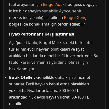
tatil arayanlar için
Bingöl Adaklı
bölgesi, doğayla
iç içe bir deneyim sunabilir. Ayrıca, şehir
merkezine yakınlığı ile bilinen
Bingöl Genç
bölgesi de konaklama için tercih edilebilir.
Fiyat/Performans Karşılaştırması
Aşağıdaki tablo, Bingöl Merkez’deki farklı otel
türlerinin evcil hayvan politikaları ve fiyat
aralıkları hakkında genel bir fikir vermektedir. Bu
tablo, karar vermenize yardımcı olması için
hazırlanmıştır.
Butik Oteller:
Genellikle daha kişisel hizmet
sunarlar. Evcil hayvan kabul etme olasılıkları
yüksektir. Fiyatlar ortalama 300-500 TL
arasındadır. Ek evcil hayvan ücreti 50-100 TL
olabilir.