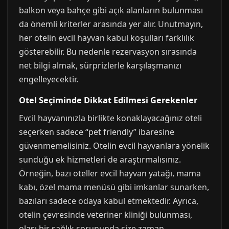
balkon veya bahçe gibi açık alanların bulunması
da önemli kriterler arasında yer alır. Unutmayın,
her otelin evcil hayvan kabul koşulları farklılık
gösterebilir. Bu nedenle rezervasyon sırasında
net bilgi almak, sürprizlerle karşılaşmanızı
engelleyecektir.
Otel Seçiminde Dikkat Edilmesi Gerekenler
Evcil hayvanınızla birlikte konaklayacağınız oteli
seçerken sadece “pet friendly” ibaresine
güvenmemelisiniz. Otelin evcil hayvanlara yönelik
sunduğu ek hizmetleri de araştırmalısınız.
Örneğin, bazı oteller evcil hayvan yatağı, mama
kabı, özel mama menüsü gibi imkanlar sunarken,
bazıları sadece odaya kabul etmektedir. Ayrıca,
otelin çevresinde veteriner kliniği bulunması,
olası bir sağlık sorununda size zaman