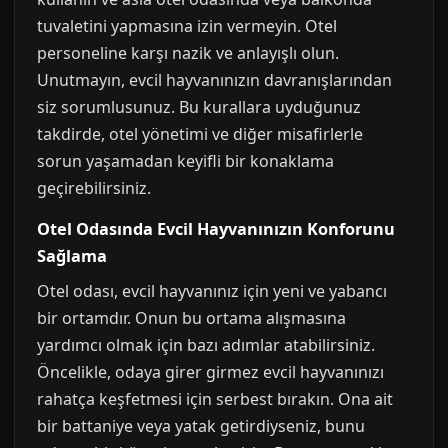
tuvaletini yapmasına izin vermeyin. Otel
personeline karşı nazik ve anlayışlı olun.
Unutmayın, evcil hayvanınızın davranışlarından
siz sorumlusunuz. Bu kurallara uyduğunuz
takdirde, otel yönetimi ve diğer misafirlerle
sorun yaşamadan keyifli bir konaklama
geçirebilirsiniz.
Otel Odasında Evcil Hayvanınızın Konforunu
Sağlama
Otel odası, evcil hayvanınız için yeni ve yabancı
bir ortamdır. Onun bu ortama alışmasına
yardımcı olmak için bazı adımlar atabilirsiniz.
Öncelikle, odaya girer girmez evcil hayvanınızı
rahatça keşfetmesi için serbest bırakın. Ona ait
bir battaniye veya yatak getirdiyseniz, bunu