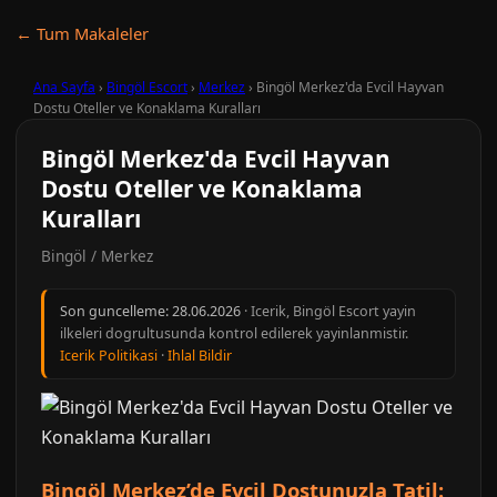
← Tum Makaleler
Ana Sayfa
›
Bingöl Escort
›
Merkez
›
Bingöl Merkez'da Evcil Hayvan
Dostu Oteller ve Konaklama Kuralları
Bingöl Merkez'da Evcil Hayvan
Dostu Oteller ve Konaklama
Kuralları
Bingöl / Merkez
Son guncelleme:
28.06.2026
· Icerik, Bingöl Escort yayin
ilkeleri dogrultusunda kontrol edilerek yayinlanmistir.
Icerik Politikasi
·
Ihlal Bildir
Bingöl Merkez’de Evcil Dostunuzla Tatil: