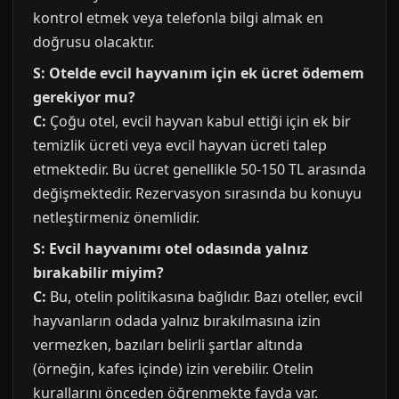
kontrol etmek veya telefonla bilgi almak en
doğrusu olacaktır.
S: Otelde evcil hayvanım için ek ücret ödemem
gerekiyor mu?
C:
Çoğu otel, evcil hayvan kabul ettiği için ek bir
temizlik ücreti veya evcil hayvan ücreti talep
etmektedir. Bu ücret genellikle 50-150 TL arasında
değişmektedir. Rezervasyon sırasında bu konuyu
netleştirmeniz önemlidir.
S: Evcil hayvanımı otel odasında yalnız
bırakabilir miyim?
C:
Bu, otelin politikasına bağlıdır. Bazı oteller, evcil
hayvanların odada yalnız bırakılmasına izin
vermezken, bazıları belirli şartlar altında
(örneğin, kafes içinde) izin verebilir. Otelin
kurallarını önceden öğrenmekte fayda var.