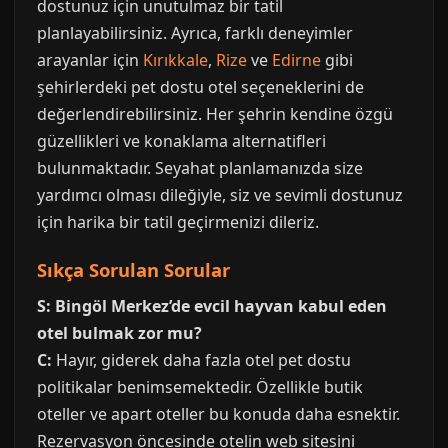
dostunuz için unutulmaz bir tatil
planlayabilirsiniz. Ayrıca, farklı deneyimler
arayanlar için
Kırıkkale
,
Rize
ve
Edirne
gibi
şehirlerdeki pet dostu otel seçeneklerini de
değerlendirebilirsiniz. Her şehrin kendine özgü
güzellikleri ve konaklama alternatifleri
bulunmaktadır. Seyahat planlamanızda size
yardımcı olması dileğiyle, siz ve sevimli dostunuz
için harika bir tatil geçirmenizi dileriz.
Sıkça Sorulan Sorular
S: Bingöl Merkez’de evcil hayvan kabul eden
otel bulmak zor mu?
C:
Hayır, giderek daha fazla otel pet dostu
politikalar benimsemektedir. Özellikle butik
oteller ve apart oteller bu konuda daha esnektir.
Rezervasyon öncesinde otelin web sitesini