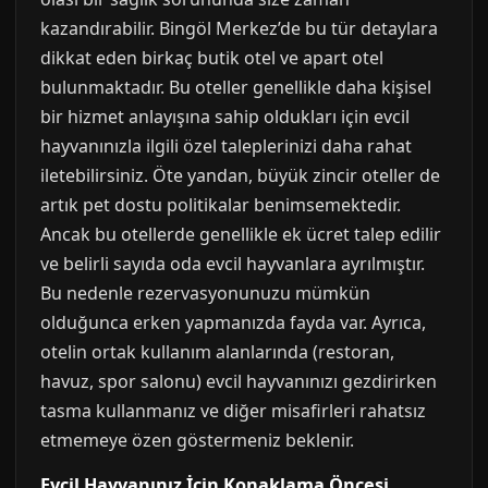
kazandırabilir. Bingöl Merkez’de bu tür detaylara
dikkat eden birkaç butik otel ve apart otel
bulunmaktadır. Bu oteller genellikle daha kişisel
bir hizmet anlayışına sahip oldukları için evcil
hayvanınızla ilgili özel taleplerinizi daha rahat
iletebilirsiniz. Öte yandan, büyük zincir oteller de
artık pet dostu politikalar benimsemektedir.
Ancak bu otellerde genellikle ek ücret talep edilir
ve belirli sayıda oda evcil hayvanlara ayrılmıştır.
Bu nedenle rezervasyonunuzu mümkün
olduğunca erken yapmanızda fayda var. Ayrıca,
otelin ortak kullanım alanlarında (restoran,
havuz, spor salonu) evcil hayvanınızı gezdirirken
tasma kullanmanız ve diğer misafirleri rahatsız
etmemeye özen göstermeniz beklenir.
Evcil Hayvanınız İçin Konaklama Öncesi