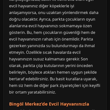
evcil hayvanınız diğer köpeklerle iyi
anlaşamıyorsa, onu uzaktan yönlendirmek daha
doğru olacaktır. Ayrıca, parkta çocukların oyun
alanlarına evcil hayvanınızı sokmamaya özen
gösterin. Bu, hem çocukların güvenliği hem de
evcil hayvanınızın rahatı için önemlidir. Parkta
gezerken yanınızda su bulundurmayı da ihmal
etmeyin. Özellikle sıcak havalarda evcil
hayvanınızın susuz kalmaması gerekir. Son
olarak, parkta çöp kutularının yerini önceden
belirleyin, böylece atıkları hemen uygun şekilde
bertaraf edebilirsiniz. Bu basit kurallara uyarak,
hem siz hem de diğer park ziyaretçileri için keyifli
bir ortam yaratabilirsiniz.
Bingöl Merkez’de Evcil Hayvanınızla