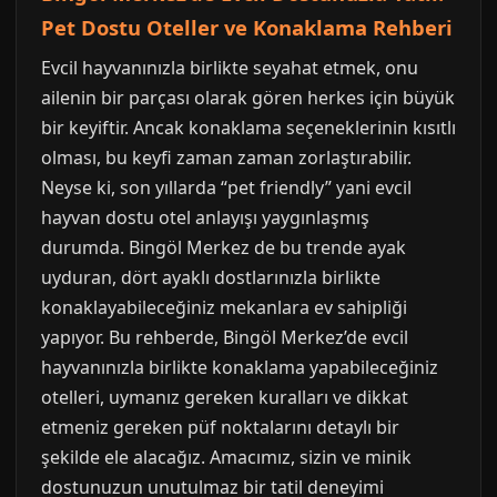
Pet Dostu Oteller ve Konaklama Rehberi
Evcil hayvanınızla birlikte seyahat etmek, onu
ailenin bir parçası olarak gören herkes için büyük
bir keyiftir. Ancak konaklama seçeneklerinin kısıtlı
olması, bu keyfi zaman zaman zorlaştırabilir.
Neyse ki, son yıllarda “pet friendly” yani evcil
hayvan dostu otel anlayışı yaygınlaşmış
durumda. Bingöl Merkez de bu trende ayak
uyduran, dört ayaklı dostlarınızla birlikte
konaklayabileceğiniz mekanlara ev sahipliği
yapıyor. Bu rehberde, Bingöl Merkez’de evcil
hayvanınızla birlikte konaklama yapabileceğiniz
otelleri, uymanız gereken kuralları ve dikkat
etmeniz gereken püf noktalarını detaylı bir
şekilde ele alacağız. Amacımız, sizin ve minik
dostunuzun unutulmaz bir tatil deneyimi