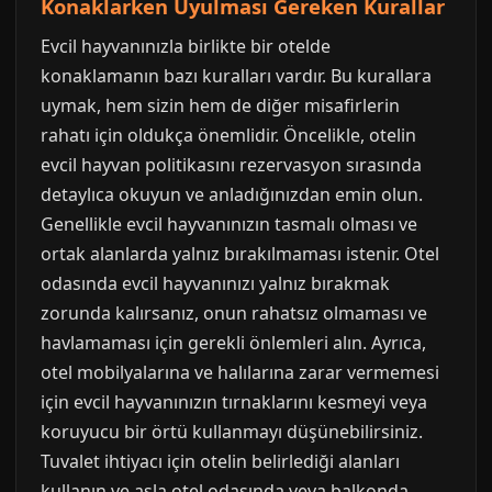
Konaklarken Uyulması Gereken Kurallar
Evcil hayvanınızla birlikte bir otelde
konaklamanın bazı kuralları vardır. Bu kurallara
uymak, hem sizin hem de diğer misafirlerin
rahatı için oldukça önemlidir. Öncelikle, otelin
evcil hayvan politikasını rezervasyon sırasında
detaylıca okuyun ve anladığınızdan emin olun.
Genellikle evcil hayvanınızın tasmalı olması ve
ortak alanlarda yalnız bırakılmaması istenir. Otel
odasında evcil hayvanınızı yalnız bırakmak
zorunda kalırsanız, onun rahatsız olmaması ve
havlamaması için gerekli önlemleri alın. Ayrıca,
otel mobilyalarına ve halılarına zarar vermemesi
için evcil hayvanınızın tırnaklarını kesmeyi veya
koruyucu bir örtü kullanmayı düşünebilirsiniz.
Tuvalet ihtiyacı için otelin belirlediği alanları
kullanın ve asla otel odasında veya balkonda