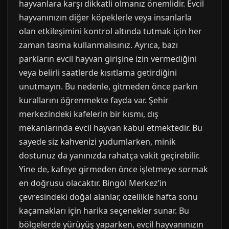
hayvanlara karşı dikkatli olmanız önemlidir. Evcil
hayvanınızın diğer köpeklerle veya insanlarla
olan etkileşimini kontrol altında tutmak için her
zaman tasma kullanmalısınız. Ayrıca, bazı
parkların evcil hayvan girişine izin vermediğini
veya belirli saatlerde kısıtlama getirdiğini
unutmayın. Bu nedenle, gitmeden önce parkın
kurallarını öğrenmekte fayda var. Şehir
merkezindeki kafelerin bir kısmı, dış
mekanlarında evcil hayvan kabul etmektedir. Bu
sayede siz kahvenizi yudumlarken, minik
dostunuz da yanınızda rahatça vakit geçirebilir.
Yine de, kafeye girmeden önce işletmeye sormak
en doğrusu olacaktır. Bingöl Merkez’in
çevresindeki doğal alanlar, özellikle hafta sonu
kaçamakları için harika seçenekler sunar. Bu
bölgelerde yürüyüş yaparken, evcil hayvanınızın