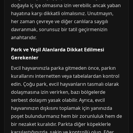
doğayla iç içe olmasına izin verebilir, ancak yaban
hayatına karşı dikkatli olmalısınız. Unutmayın,
her zaman çevreye ve diğer canlılara saygılı
davranmak, sorunsuz bir tatil geçirmenizin
anahtarıdır.
Park ve Yeşil Alanlarda Dikkat Edilmesi
Gerekenler
Evcil hayvanınızla parka gitmeden önce, parkın
kurallarını internetten veya tabelalardan kontrol
edin. Çoğu park, evcil hayvanların tasmalı olarak
dolaşmasına izin verirken, bazı bölgelerde
serbest dolaşım yasak olabilir. Ayrıca, evcil
hayvanınızın dışkısını toplamak için yanınızda
poşet bulundurmanız hem bir zorunluluk hem de
bir nezaket kuralıdır. Parkta diğer köpeklerle
karşılaştığınızda, sakin ve kontrollü olun. Eğer