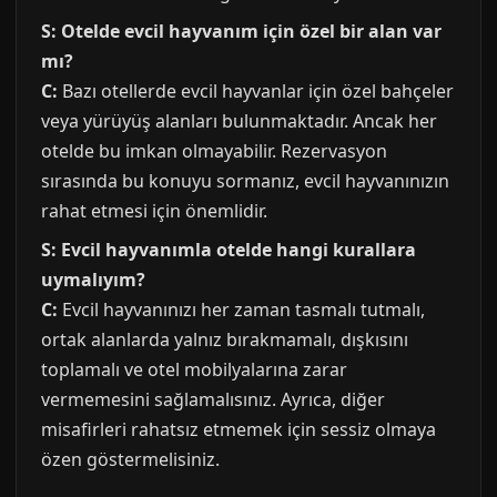
S: Otelde evcil hayvanım için özel bir alan var
mı?
C:
Bazı otellerde evcil hayvanlar için özel bahçeler
veya yürüyüş alanları bulunmaktadır. Ancak her
otelde bu imkan olmayabilir. Rezervasyon
sırasında bu konuyu sormanız, evcil hayvanınızın
rahat etmesi için önemlidir.
S: Evcil hayvanımla otelde hangi kurallara
uymalıyım?
C:
Evcil hayvanınızı her zaman tasmalı tutmalı,
ortak alanlarda yalnız bırakmamalı, dışkısını
toplamalı ve otel mobilyalarına zarar
vermemesini sağlamalısınız. Ayrıca, diğer
misafirleri rahatsız etmemek için sessiz olmaya
özen göstermelisiniz.