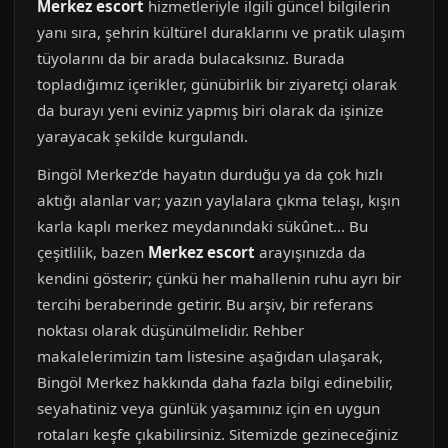
Merkez escort
hizmetleriyle ilgili güncel bilgilerin
yanı sıra, şehrin kültürel duraklarını ve pratik ulaşım
tüyolarını da bir arada bulacaksınız. Burada
topladığımız içerikler, günübirlik bir ziyaretçi olarak
da burayı yeni eviniz yapmış biri olarak da işinize
yarayacak şekilde kurgulandı.
Bingöl Merkez’de hayatın durduğu ya da çok hızlı
aktığı alanlar var; yazın yaylalara çıkma telaşı, kışın
karla kaplı merkez meydanındaki sükûnet... Bu
çeşitlilik, bazen
Merkez escort
arayışınızda da
kendini gösterir; çünkü her mahallenin ruhu ayrı bir
tercihi beraberinde getirir. Bu arşiv, bir referans
noktası olarak düşünülmelidir. Rehber
makalelerimizin tam listesine aşağıdan ulaşarak,
Bingöl Merkez hakkında daha fazla bilgi edinebilir,
seyahatiniz veya günlük yaşamınız için en uygun
rotaları keşfe çıkabilirsiniz. Sitemizde gezineceğiniz