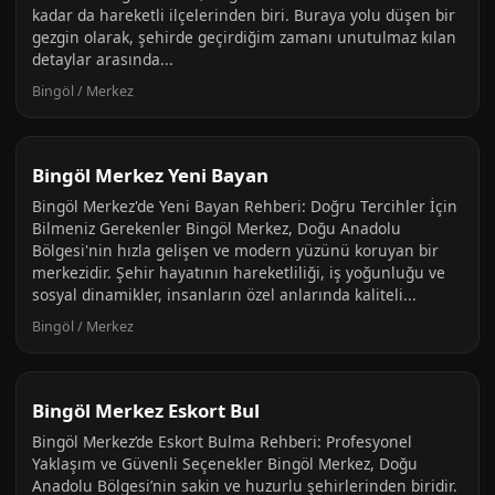
kadar da hareketli ilçelerinden biri. Buraya yolu düşen bir
gezgin olarak, şehirde geçirdiğim zamanı unutulmaz kılan
detaylar arasında...
Bingöl / Merkez
Bingöl Merkez Yeni Bayan
Bingöl Merkez'de Yeni Bayan Rehberi: Doğru Tercihler İçin
Bilmeniz Gerekenler Bingöl Merkez, Doğu Anadolu
Bölgesi'nin hızla gelişen ve modern yüzünü koruyan bir
merkezidir. Şehir hayatının hareketliliği, iş yoğunluğu ve
sosyal dinamikler, insanların özel anlarında kaliteli...
Bingöl / Merkez
Bingöl Merkez Eskort Bul
Bingöl Merkez’de Eskort Bulma Rehberi: Profesyonel
Yaklaşım ve Güvenli Seçenekler Bingöl Merkez, Doğu
Anadolu Bölgesi’nin sakin ve huzurlu şehirlerinden biridir.