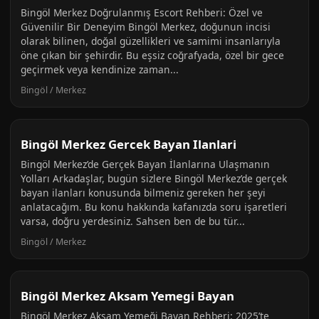
Bingöl Merkez Doğrulanmış Escort Rehberi: Özel ve
Güvenilir Bir Deneyim Bingöl Merkez, doğunun incisi
olarak bilinen, doğal güzellikleri ve samimi insanlarıyla
öne çıkan bir şehirdir. Bu eşsiz coğrafyada, özel bir gece
geçirmek veya kendinize zaman...
Bingöl / Merkez
Bingöl Merkez Gercek Bayan Ilanlari
Bingöl Merkez’de Gerçek Bayan İlanlarına Ulaşmanın
Yolları Arkadaşlar, bugün sizlere Bingöl Merkez’de gerçek
bayan ilanları konusunda bilmeniz gereken her şeyi
anlatacağım. Bu konu hakkında kafanızda soru işaretleri
varsa, doğru yerdesiniz. Sahsen ben de bu tür...
Bingöl / Merkez
Bingöl Merkez Aksam Yemegi Bayan
Bingöl Merkez Akşam Yemeği Bayan Rehberi: 2025’te