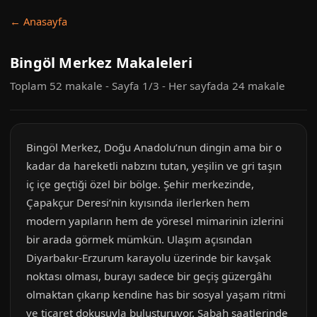
← Anasayfa
Bingöl Merkez Makaleleri
Toplam 52 makale - Sayfa 1/3 - Her sayfada 24 makale
Bingöl Merkez, Doğu Anadolu’nun dingin ama bir o
kadar da hareketli nabzını tutan, yeşilin ve gri taşın
iç içe geçtiği özel bir bölge. Şehir merkezinde,
Çapakçur Deresi’nin kıyısında ilerlerken hem
modern yapıların hem de yöresel mimarinin izlerini
bir arada görmek mümkün. Ulaşım açısından
Diyarbakır-Erzurum karayolu üzerinde bir kavşak
noktası olması, burayı sadece bir geçiş güzergâhı
olmaktan çıkarıp kendine has bir sosyal yaşam ritmi
ve ticaret dokusuyla buluşturuyor. Sabah saatlerinde