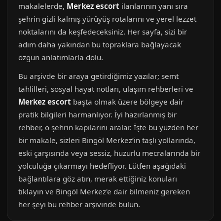
makalelerde,
Merkez escort
ilanlarının yanı sıra
şehrin gizli kalmış yürüyüş rotalarını ve yerel lezzet
noktalarını da keşfedeceksiniz. Her sayfa, sizi bir
adım daha yakından bu topraklara bağlayacak
özgün anlatımlarla dolu.
Bu arşivde bir araya getirdiğimiz yazılar; semt
tahlilleri, sosyal hayat notları, ulaşım rehberleri ve
Merkez escort
başta olmak üzere bölgeye dair
pratik bilgileri harmanlıyor. İyi hazırlanmış bir
rehber, o şehrin kapılarını aralar. İşte bu yüzden her
bir makale, sizleri Bingöl Merkez’in taşlı yollarında,
eski çarşısında veya sessiz, huzurlu mecralarında bir
yolculuğa çıkarmayı hedefliyor. Lütfen aşağıdaki
bağlantılara göz atın, merak ettiğiniz konuları
tıklayın ve Bingöl Merkez'e dair bilmeniz gereken
her şeyi bu rehber arşivinde bulun.