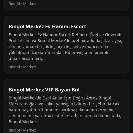
Bingöl / Merkez
Bingöl Merkez Ev Hanimi Escort
Bingöl Merkez Ev Hanımı Escort Rehberi: Özel ve Güvenilir
Profil Araması Bingöl Merkez'de özel bir arkadaşlık arayışı,
zaman zaman birçok kişi için kişisel ve mahrem bir
yolculuğun kapılarını aralar. Bu arayışta en önemli
unsurlardan biri,...
Bingöl / Merkez
Bingöl Merkez VIP Bayan Bul
Bingöl Merkez’de Özel Anlar İçin Doğru Adres Bingöl
Merkez, doğası ve sakin yapısıyla bilinen bir şehir. Ancak
bazen hayatın rutininden sıyrılmak, kendinize özel bir
zaman dilimi yaratmak istersiniz. İşte tam da bu noktada,
Bingöl Merkez...
Bingöl / Merkez