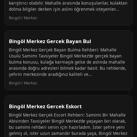
karıştırıcı olabilir. Mahalle arasında konuşulanlar, kulaktan
dolma bilgiler derken işin aslını öğrenmek isteyenler...
Bingöl / Merkez
Bingöl Merkez Gercek Bayan Bul
Bingöl Merkez Gerçek Bayan Bulma Rehberi: Mahalle
Usulü Samimi Tavsiyeler Bingöl Merkez’de gerçek bayan
bulma konusu, kulağa karmaşık gelse de aslında mahalle
arasında doğru adresleri bilmek kadar basit. Bu rehberde,
şehrin merkezinde aradığınız kaliteli ve...
Bingöl / Merkez
Bingöl Merkez Gercek Eskort
Bingöl Merkez Gerçek Escort Rehberi: Samimi Bir Mahalle
Abisinden Tavsiyeler Bingöl Merkez’de yaşayan biri olarak,
bu samimi rehberi senin için hazırladım. İster şehre yeni
gelmiş ol, ister uzun zamandır burada yaşa, Bingöl Merkez