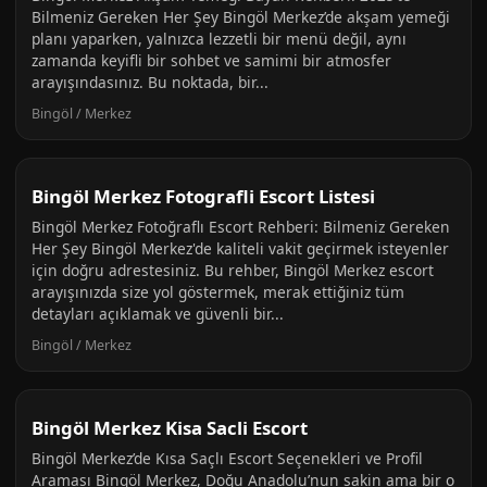
Bilmeniz Gereken Her Şey Bingöl Merkez’de akşam yemeği
planı yaparken, yalnızca lezzetli bir menü değil, aynı
zamanda keyifli bir sohbet ve samimi bir atmosfer
arayışındasınız. Bu noktada, bir...
Bingöl / Merkez
Bingöl Merkez Fotografli Escort Listesi
Bingöl Merkez Fotoğraflı Escort Rehberi: Bilmeniz Gereken
Her Şey Bingöl Merkez'de kaliteli vakit geçirmek isteyenler
için doğru adrestesiniz. Bu rehber, Bingöl Merkez escort
arayışınızda size yol göstermek, merak ettiğiniz tüm
detayları açıklamak ve güvenli bir...
Bingöl / Merkez
Bingöl Merkez Kisa Sacli Escort
Bingöl Merkez’de Kısa Saçlı Escort Seçenekleri ve Profil
Araması Bingöl Merkez, Doğu Anadolu’nun sakin ama bir o