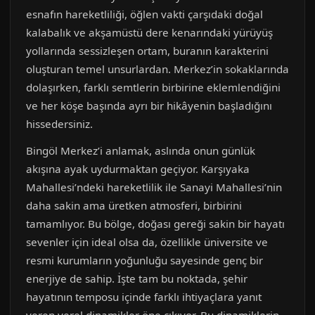
esnafın hareketliliği, öğlen vakti çarşıdaki doğal
kalabalık ve akşamüstü dere kenarındaki yürüyüş
yollarında sessizleşen ortam, buranın karakterini
oluşturan temel unsurlardan. Merkez’in sokaklarında
dolaşırken, farklı semtlerin birbirine eklemlendiğini
ve her köşe başında ayrı bir hikâyenin başladığını
hissedersiniz.
Bingöl Merkez’i anlamak, aslında onun günlük
akışına ayak uydurmaktan geçiyor. Karşıyaka
Mahallesi’ndeki hareketlilik ile Sanayi Mahallesi’nin
daha sakin ama üretken atmosferi, birbirini
tamamlıyor. Bu bölge, doğası gereği sakin bir hayatı
sevenler için ideal olsa da, özellikle üniversite ve
resmi kurumların yoğunluğu sayesinde genç bir
enerjiye de sahip. İşte tam bu noktada, şehir
hayatının temposu içinde farklı ihtiyaçlara yanıt