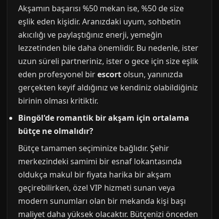
Akşamın başarısı %50 mekan ise, %50 de size
eşlik eden kişidir. Aranızdaki uyum, sohbetin
akıcılığı ve paylaştığınız enerji, yemeğin
lezzetinden bile daha önemlidir. Bu nedenle, ister
uzun süreli partneriniz, ister o gece için size eşlik
eden profesyonel bir
escort
olsun, yanınızda
gerçekten keyif aldığınız ve kendiniz olabildiğiniz
birinin olması kritiktir.
Bingöl'de romantik bir akşam için ortalama
bütçe ne olmalıdır?
Bütçe tamamen seçiminize bağlıdır. Şehir
merkezindeki samimi bir esnaf lokantasında
oldukça makul bir fiyata harika bir akşam
geçirebilirken, özel VIP hizmeti sunan veya
modern sunumları olan bir mekanda kişi başı
maliyet daha yüksek olacaktır. Bütçenizi önceden