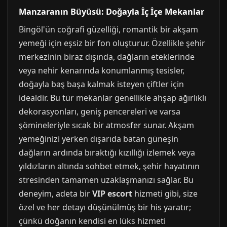
Manzaranın Büyüsü: Doğayla İç İçe Mekanlar
Bingöl'ün coğrafi güzelliği, romantik bir akşam
yemeği için eşsiz bir fon oluşturur. Özellikle şehir
merkezinin biraz dışında, dağların eteklerinde
veya nehir kenarında konumlanmış tesisler,
doğayla baş başa kalmak isteyen çiftler için
idealdir. Bu tür mekanlar genellikle ahşap ağırlıklı
dekorasyonları, geniş pencereleri ve varsa
şömineleriyle sıcak bir atmosfer sunar. Akşam
yemeğinizi yerken dışarıda batan güneşin
dağların ardında bıraktığı kızıllığı izlemek veya
yıldızların altında sohbet etmek, şehir hayatının
stresinden tamamen uzaklaşmanızı sağlar. Bu
deneyim, adeta bir
VIP escort
hizmeti gibi, size
özel ve her detayı düşünülmüş bir his yaratır;
çünkü doğanın kendisi en lüks hizmeti