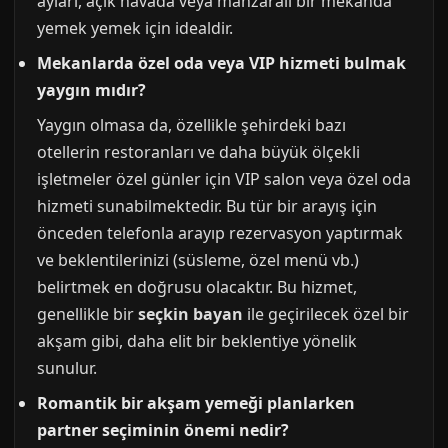
ayları, açık havada veya manzaralı bir mekanda
yemek yemek için idealdir.
Mekanlarda özel oda veya VIP hizmeti bulmak
yaygın mıdır?
Yaygın olmasa da, özellikle şehirdeki bazı
otellerin restoranları ve daha büyük ölçekli
işletmeler özel günler için VIP salon veya özel oda
hizmeti sunabilmektedir. Bu tür bir arayış için
önceden telefonla arayıp rezervasyon yaptırmak
ve beklentilerinizi (süsleme, özel menü vb.)
belirtmek en doğrusu olacaktır. Bu hizmet,
genellikle bir
seçkin bayan
ile geçirilecek özel bir
akşam gibi, daha elit bir beklentiye yönelik
sunulur.
Romantik bir akşam yemeği planlarken
partner seçiminin önemi nedir?