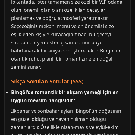
lokantada, ister tamamen size özel bir VIP odada
olun, önemli olan o anı özel kılan detayları
planlamak ve doğru atmosferi yaratmaktır.
Seçeceğiniz mekan, menü ve en önemlisi size
eşlik eden kişiyle kuracağınız bağ, bu geceyi
sıradan bir yemekten çıkarıp ömür boyu
hatırlanacak bir anıya dönüştürecektir. Bingöl'ün
otantik ruhu, planlı bir romantizme en doğal
zemini sunar.
Sıkça Sorulan Sorular (SSS)
Bingöl'de romantik bir akşam yemeği için en
uygun mevsim hangisidir?
İlkbahar ve sonbahar ayları, Bingöl'ün doğasının
en güzel olduğu ve havanın ılıman olduğu
zamanlardır. Özellikle nisan-mayıs ve eylül-ekim