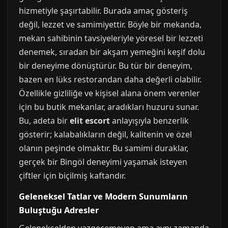
hizmetiyle şaşırtabilir. Burada amaç gösteriş
değil, lezzet ve samimiyettir. Böyle bir mekanda,
mekan sahibinin tavsiyeleriyle yöresel bir lezzeti
denemek, sıradan bir akşam yemeğini keşif dolu
bir deneyime dönüştürür. Bu tür bir deneyim,
bazen en lüks restorandan daha değerli olabilir.
Özellikle gizliliğe ve kişisel alana önem verenler
için bu butik mekanlar, aradıkları huzuru sunar.
Bu, adeta bir
elit escort
anlayışıyla benzerlik
gösterir; kalabalıkların değil, kalitenin ve özel
olanın peşinde olmaktır. Bu samimi duraklar,
gerçek bir Bingöl deneyimi yaşamak isteyen
çiftler için biçilmiş kaftandır.
Geleneksel Tatlar ve Modern Sunumların
Buluştuğu Adresler