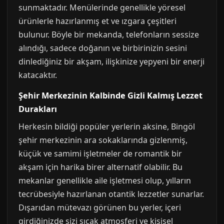
sunmaktadır. Menülerinde genellikle yöresel
ürünlerle hazırlanmış et ve ızgara çeşitleri
bulunur. Böyle bir mekanda, telefonların sessize
alındığı, sadece doğanın ve birbirinizin sesini
dinlediğiniz bir akşam, ilişkinize yepyeni bir enerji
katacaktır.
Şehir Merkezinin Kalbinde Gizli Kalmış Lezzet
Durakları
Herkesin bildiği popüler yerlerin aksine, Bingöl
şehir merkezinin ara sokaklarında gizlenmiş,
küçük ve samimi işletmeler de romantik bir
akşam için harika birer alternatif olabilir. Bu
mekanlar genellikle aile işletmesi olup, yılların
tecrübesiyle hazırlanan otantik lezzetler sunarlar.
Dışarıdan mütevazı görünen bu yerler, içeri
girdiğinizde sizi sıcak atmosferi ve kişisel