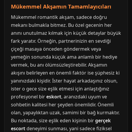
Mükemmel Akşamın Tamamlayıcıları
Mükemmel romantik akşam, sadece doğru
mekanı bulmakla bitmez. Bu özel gecenin her
anını unutulmaz kılmak için küçük detaylar büyük
fark yaratır. Örneğin, partnerinizin en sevdiği
çiçeği masaya önceden göndermek veya
yemeğin sonunda küçük ama anlamlı bir hediye
vermek, bu anı ölümsüzleştirebilir. Akşamın
akışını belirleyen en önemli faktör ise şüphesiz ki
yanınızdaki kişidir. İster hayat arkadaşınız olsun,
ister o gece size eşlik etmesi için anlaştığınız
profesyonel bir
eskort
, aranızdaki uyum ve
sohbetin kalitesi her şeyden önemlidir. Önemli
olan, yapaylıktan uzak, samimi bir bağ kurmaktır.
Bu noktada, size eşlik eden kişinin bir
gerçek
escort
deneyimi sunması, yani sadece fiziksel