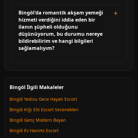
Bingöl'da romantik akşam yemeği
hizmeti verdiğini iddia eden bir
ilanın şüpheli olduğunu
düşünüyorum, bu durumu nereye
bildirebilirim ve hangi bilgileri
sağlamalıyım?
Bingöl İlgili Makaleler
Bingöl Yedisu Gece Hayati Escort
Bingöl Kiğı Elit Escort Secenekleri
Bingöl Genç Modern Bayan
Bingöl Ev Hanimi Escort