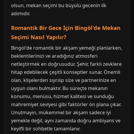
olsun, mekan seçimi bu büyülü gecenin ilk
adımıdır.
Romantik Bir Gece İçin Bingöl'de Mekan
Seçimi Nasıl Yapılır?
Bingöl'de romantik bir akşam yemeği planlarken,
beklentilerinizi ve aradığınız atmosferi
netleştirmek en doğrusudur. Şehir, farklı zevklere
hitap edebilecek çeşitli konseptler sunar. Önemli
olan, klişelerden sıyrılıp size ve partnerinize en
uygun olanı bulmaktır. Bu süreçte mekanın
konumu, menüsü, hizmet kalitesi ve sunduğu
mahremiyet seviyesi gibi faktörler ön plana çıkar.
Unutmayın, mükemmel bir akşam sadece iyi
yemekle değil, aynı zamanda doğru ambiyans ve
keyifli bir sohbetle tamamlanır.