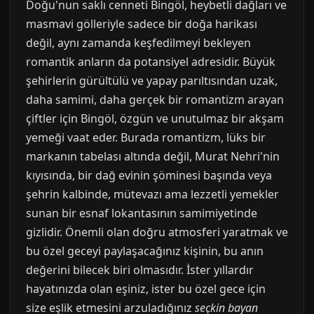
Doğu'nun saklı cenneti Bingöl, heybetli dağları ve
masmavi gölleriyle sadece bir doğa harikası
değil, aynı zamanda keşfedilmeyi bekleyen
romantik anların da potansiyel adresidir. Büyük
şehirlerin gürültülü ve yapay parıltısından uzak,
daha samimi, daha gerçek bir romantizm arayan
çiftler için Bingöl, özgün ve unutulmaz bir akşam
yemeği vaat eder. Burada romantizm, lüks bir
markanın tabelası altında değil, Murat Nehri'nin
kıyısında, bir dağ evinin şöminesi başında veya
şehrin kalbinde, mütevazı ama lezzetli yemekler
sunan bir esnaf lokantasının samimiyetinde
gizlidir. Önemli olan doğru atmosferi yaratmak ve
bu özel geceyi paylaşacağınız kişinin, bu anın
değerini bilecek biri olmasıdır. İster yıllardır
hayatınızda olan eşiniz, ister bu özel gece için
size eşlik etmesini arzuladığınız
seçkin bayan