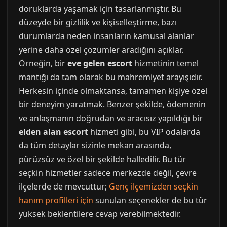
doruklarda yaşamak için tasarlanmıştır. Bu
düzeyde bir gizlilik ve kişiselleştirme, bazı
durumlarda neden insanların kamusal alanlar
yerine daha özel çözümler aradığını açıklar.
Örneğin, bir
eve gelen escort
hizmetinin temel
mantığı da tam olarak bu mahremiyet arayışıdır.
Herkesin içinde olmaktansa, tamamen kişiye özel
bir deneyim yaratmak. Benzer şekilde, ödemenin
ve anlaşmanın doğrudan ve aracısız yapıldığı bir
elden alan escort
hizmeti gibi, bu VIP odalarda
da tüm detaylar sizinle mekan arasında,
pürüzsüz ve özel bir şekilde halledilir. Bu tür
seçkin hizmetler sadece merkezde değil, çevre
ilçelerde de mevcuttur;
Genç ilçemizden seçkin
hanım profilleri için
sunulan seçenekler de bu tür
yüksek beklentilere cevap verebilmektedir.