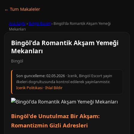
← Tum Makaleler
Ana Sayfa
›
Bingöl Escort
›
Bingöl'da Romantik Akşam Yemeği
Mekanları
Bingöl'da Romantik Akşam Yemeği
Mekanları
Bingöl
Son guncelleme:
02.05.2026
· Icerik, Bingöl Escort yayin
ilkeleri dogrultusunda kontrol edilerek yayinlanmistir.
Icerik Politikasi
·
Ihlal Bildir
Bingöl'de Unutulmaz Bir Akşam:
Romantizmin Gizli Adresleri