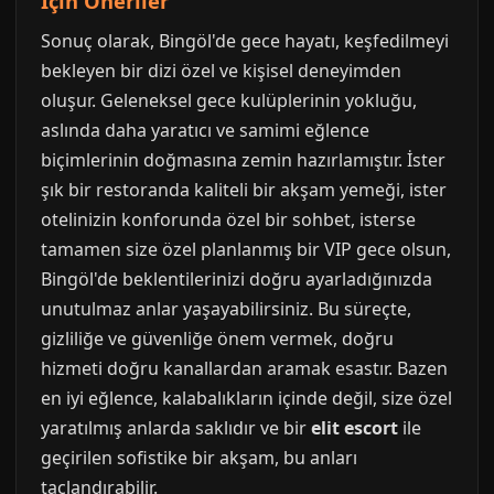
İçin Öneriler
Sonuç olarak, Bingöl'de gece hayatı, keşfedilmeyi
bekleyen bir dizi özel ve kişisel deneyimden
oluşur. Geleneksel gece kulüplerinin yokluğu,
aslında daha yaratıcı ve samimi eğlence
biçimlerinin doğmasına zemin hazırlamıştır. İster
şık bir restoranda kaliteli bir akşam yemeği, ister
otelinizin konforunda özel bir sohbet, isterse
tamamen size özel planlanmış bir VIP gece olsun,
Bingöl'de beklentilerinizi doğru ayarladığınızda
unutulmaz anlar yaşayabilirsiniz. Bu süreçte,
gizliliğe ve güvenliğe önem vermek, doğru
hizmeti doğru kanallardan aramak esastır. Bazen
en iyi eğlence, kalabalıkların içinde değil, size özel
yaratılmış anlarda saklıdır ve bir
elit escort
ile
geçirilen sofistike bir akşam, bu anları
taçlandırabilir.