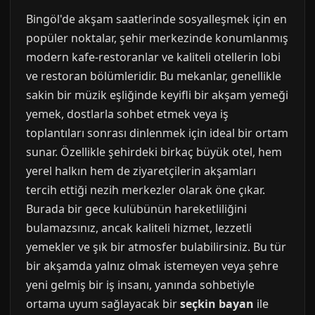
Bingöl'de akşam saatlerinde sosyalleşmek için en
popüler noktalar, şehir merkezinde konumlanmış
modern kafe-restoranlar ve kaliteli otellerin lobi
ve restoran bölümleridir. Bu mekanlar, genellikle
sakin bir müzik eşliğinde keyifli bir akşam yemeği
yemek, dostlarla sohbet etmek veya iş
toplantıları sonrası dinlenmek için ideal bir ortam
sunar. Özellikle şehirdeki birkaç büyük otel, hem
yerel halkın hem de ziyaretçilerin akşamları
tercih ettiği nezih merkezler olarak öne çıkar.
Burada bir gece kulübünün hareketliliğini
bulamazsınız, ancak kaliteli hizmet, lezzetli
yemekler ve şık bir atmosfer bulabilirsiniz. Bu tür
bir akşamda yalnız olmak istemeyen veya şehre
yeni gelmiş bir iş insanı, yanında sohbetiyle
ortama uyum sağlayacak bir
seçkin bayan
ile