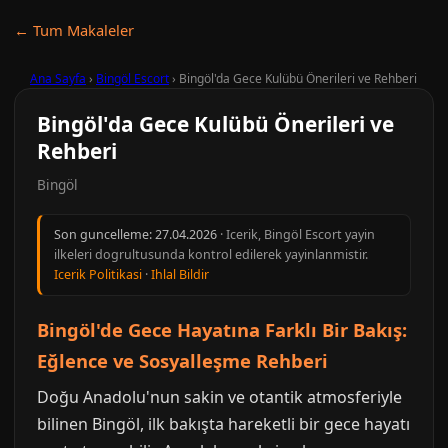
← Tum Makaleler
Ana Sayfa
›
Bingöl Escort
›
Bingöl'da Gece Kulübü Önerileri ve Rehberi
Bingöl'da Gece Kulübü Önerileri ve
Rehberi
Bingöl
Son guncelleme:
27.04.2026
· Icerik, Bingöl Escort yayin
ilkeleri dogrultusunda kontrol edilerek yayinlanmistir.
Icerik Politikasi
·
Ihlal Bildir
Bingöl'de Gece Hayatına Farklı Bir Bakış:
Eğlence ve Sosyalleşme Rehberi
Doğu Anadolu'nun sakin ve otantik atmosferiyle
bilinen Bingöl, ilk bakışta hareketli bir gece hayatı