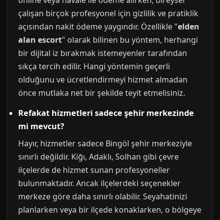
online veya havale ile ödeme alırken, bireysel
çalışan birçok profesyonel için gizlilik ve pratiklik
açısından nakit ödeme yaygındır. Özellikle "
elden
alan escort
" olarak bilinen bu yöntem, herhangi
bir dijital iz bırakmak istemeyenler tarafından
sıkça tercih edilir. Hangi yöntemin geçerli
olduğunu ve ücretlendirmeyi hizmet almadan
önce mutlaka net bir şekilde teyit etmelisiniz.
Refakat hizmetleri sadece şehir merkezinde
mi mevcut?
Hayır, hizmetler sadece Bingöl şehir merkeziyle
sınırlı değildir. Kiğı, Adaklı, Solhan gibi çevre
ilçelerde de hizmet sunan profesyoneller
bulunmaktadır. Ancak ilçelerdeki seçenekler
merkeze göre daha sınırlı olabilir. Seyahatinizi
planlarken veya bir ilçede konaklarken, o bölgeye