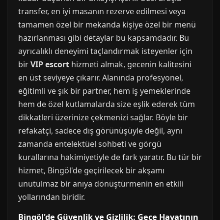
transfer, en iyi masanın rezerve edilmesi veya
tamamen özel bir mekanda kişiye özel bir menü
hazırlanması gibi detaylar bu kapsamdadır. Bu
ayrıcalıklı deneyimi taçlandırmak isteyenler için
bir
VIP escort
hizmeti almak, gecenin kalitesini
en üst seviyeye çıkarır. Alanında profesyonel,
eğitimli ve şık bir partner, hem iş yemeklerinde
hem de özel kutlamalarda size eşlik ederek tüm
dikkatleri üzerinize çekmenizi sağlar. Böyle bir
refakatçi, sadece dış görünüşüyle değil, aynı
zamanda entelektüel sohbeti ve görgü
kurallarına hakimiyetiyle de fark yaratır. Bu tür bir
hizmet, Bingöl'de geçirilecek bir akşamı
unutulmaz bir anıya dönüştürmenin en etkili
yollarından biridir.
Bingöl'de Güvenlik ve Gizlilik: Gece Hayatının