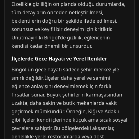
Özellikle gizliliğin ön planda olduğu durumlarda,
tüm detayların önceden netleştirilmesi,
beklentilerin doğru bir şekilde ifade edilmesi,
sorunsuz ve keyifli bir deneyim için kritiktir.
Unutmayın ki Bingöl'de gizlilik, eğlencenin
kendisi kadar önemli bir unsurdur.
İlçelerde Gece Hayatı ve Yerel Renkler
Bingöl'ün gece hayatı sadece şehir merkeziyle
sınırlı değildir. İlçeler, daha yerel ve samimi
eğlence anlayışını deneyimlemek için farklı
fırsatlar sunar. Büyük şehirlerin karmaşasından
uzakta, daha sakin ve butik mekanlarda vakit
geçirmek mümkündür. Örneğin, Kiğı ve Adaklı
gibi ilçeler, kendi içlerinde küçük ama sıcak sosyal
çevrelere sahiptir. Bu bölgelerdeki akşamlar,
genellikle yerel restoranlarda veya dost