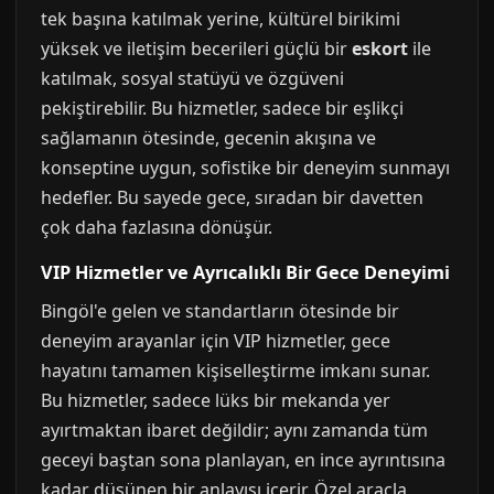
tek başına katılmak yerine, kültürel birikimi
yüksek ve iletişim becerileri güçlü bir
eskort
ile
katılmak, sosyal statüyü ve özgüveni
pekiştirebilir. Bu hizmetler, sadece bir eşlikçi
sağlamanın ötesinde, gecenin akışına ve
konseptine uygun, sofistike bir deneyim sunmayı
hedefler. Bu sayede gece, sıradan bir davetten
çok daha fazlasına dönüşür.
VIP Hizmetler ve Ayrıcalıklı Bir Gece Deneyimi
Bingöl'e gelen ve standartların ötesinde bir
deneyim arayanlar için VIP hizmetler, gece
hayatını tamamen kişiselleştirme imkanı sunar.
Bu hizmetler, sadece lüks bir mekanda yer
ayırtmaktan ibaret değildir; aynı zamanda tüm
geceyi baştan sona planlayan, en ince ayrıntısına
kadar düşünen bir anlayışı içerir. Özel araçla