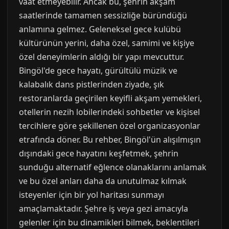
vaat etmeyebilir. Ancak bu, şehrin akşam
saatlerinde tamamen sessizliğe büründüğü
anlamına gelmez. Geleneksel gece kulübü
kültürünün yerini, daha özel, samimi ve kişiye
özel deneyimlerin aldığı bir yapı mevcuttur.
Bingöl'de gece hayatı, gürültülü müzik ve
kalabalık dans pistlerinden ziyade, şık
restoranlarda geçirilen keyifli akşam yemekleri,
otellerin nezih lobilerindeki sohbetler ve kişisel
tercihlere göre şekillenen özel organizasyonlar
etrafında döner. Bu rehber, Bingöl'ün alışılmışın
dışındaki gece hayatını keşfetmek, şehrin
sunduğu alternatif eğlence olanaklarını anlamak
ve bu özel anları daha da unutulmaz kılmak
isteyenler için bir yol haritası sunmayı
amaçlamaktadır. Şehre iş veya gezi amacıyla
gelenler için bu dinamikleri bilmek, beklentileri