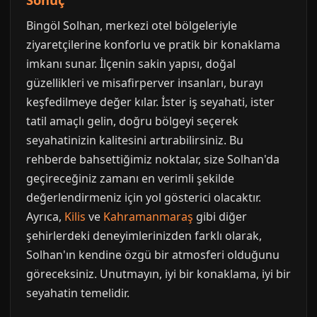
Bingöl Solhan, merkezi otel bölgeleriyle
ziyaretçilerine konforlu ve pratik bir konaklama
imkanı sunar. İlçenin sakin yapısı, doğal
güzellikleri ve misafirperver insanları, burayı
keşfedilmeye değer kılar. İster iş seyahati, ister
tatil amaçlı gelin, doğru bölgeyi seçerek
seyahatinizin kalitesini artırabilirsiniz. Bu
rehberde bahsettiğimiz noktalar, size Solhan'da
geçireceğiniz zamanı en verimli şekilde
değerlendirmeniz için yol gösterici olacaktır.
Ayrıca,
Kilis
ve
Kahramanmaraş
gibi diğer
şehirlerdeki deneyimlerinizden farklı olarak,
Solhan'ın kendine özgü bir atmosferi olduğunu
göreceksiniz. Unutmayın, iyi bir konaklama, iyi bir
seyahatin temelidir.