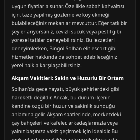
uygun fiyatlarla sunar. Özellikle sabah kahvaltısı
için, taze yapılmış gözleme ve köy ekmeği
bulabileceğiniz mekanlar mevcuttur. Eğer tatlı bir
şeyler arıyorsanız, cevizli sucuk veya pestil gibi
yöresel tatlılar deneyebilirsiniz. Bu lezzetleri
deneyimlerken, Bingöl Solhan elit escort gibi
hizmetler hakkında da sohbet edebileceğiniz
yerel halkla karşılaşabilirsiniz.
Akşam Vakitleri: Sakin ve Huzurlu Bir Ortam
Solhan'da gece hayatı, büyük şehirlerdeki gibi
hareketli değildir. Ancak, bu durum ilçenin
kendine özgü bir huzur ve sakinlik sunduğu
anlamına gelir. Akşam saatlerinde, merkezdeki
çay bahçeleri ve kafeler, arkadaşlarınızla veya
yalnız başınıza vakit geçirmek için idealdir. Bu
mekanlarda genellikle canlı müzik olmasa da,