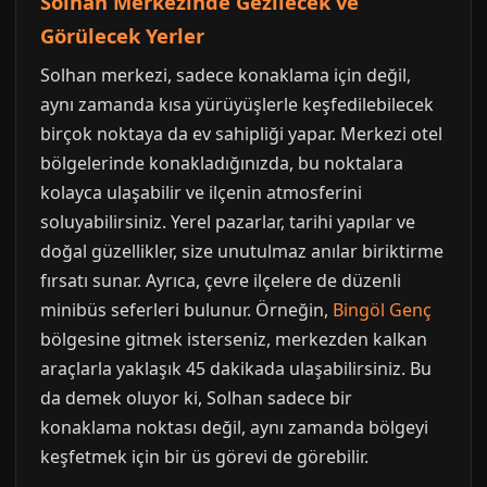
Solhan Merkezinde Gezilecek ve
Görülecek Yerler
Solhan merkezi, sadece konaklama için değil,
aynı zamanda kısa yürüyüşlerle keşfedilebilecek
birçok noktaya da ev sahipliği yapar. Merkezi otel
bölgelerinde konakladığınızda, bu noktalara
kolayca ulaşabilir ve ilçenin atmosferini
soluyabilirsiniz. Yerel pazarlar, tarihi yapılar ve
doğal güzellikler, size unutulmaz anılar biriktirme
fırsatı sunar. Ayrıca, çevre ilçelere de düzenli
minibüs seferleri bulunur. Örneğin,
Bingöl Genç
bölgesine gitmek isterseniz, merkezden kalkan
araçlarla yaklaşık 45 dakikada ulaşabilirsiniz. Bu
da demek oluyor ki, Solhan sadece bir
konaklama noktası değil, aynı zamanda bölgeyi
keşfetmek için bir üs görevi de görebilir.