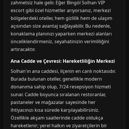
zahmetsiz hale gelir. Eğer Bingöl Solhan VIP
escort gibi özel hizmetler arıyorsanız, merkezi
bölgelerdeki oteller, hem gizlilik hem de ulaşım
açısından size avantaj sağlayabilir. Bu nedenle,
konaklama planınızı yaparken merkezi alanları
önceliklendirmeniz, seyahatinizin verimliliğini
artıracaktır.
Ana Cadde ve Çevresi: Hareketliliğin Merkezi
Solhan'ın ana caddesi, ilçenin en canlı noktasıdır.
Burada bulunan oteller, genellikle modern
donanıma sahip olup, 7/24 resepsiyon hizmeti
sunar. Cadde boyunca sıralanan restoranlar,
pastaneler ve mağazalar sayesinde her
ihtiyacınızı kısa sürede karşılayabilirsiniz.
Özellikle akşam saatlerinde cadde oldukça
hareketlenir; yerel halkın ve ziyaretçilerin bir