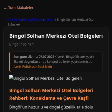
← Tum Makaleler
Ana Sayfa
›
Bingöl Escort
›
Solhan
›
Bingöl Solhan Merkezi Otel
Bolgeleri
Bingöl Solhan Merkezi Otel Bolgeleri
Bingöl / Solhan
Son guncelleme:
07.07.2026
· Icerik, Bingöl Escort yayin
ilkeleri dogrultusunda kontrol edilerek yayinlanmistir.
Icerik Politikasi
·
Ihlal Bildir
Bingöl Solhan Merkezi Otel Bölgeleri
Rehberi: Konaklama ve Çevre Keşfi
Bingöl'ün huzurlu ve doğal güzelliklerle dolu