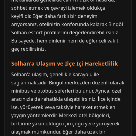
sohbet etmek ve çevreyi izlemek oldukça
keyiflidir. Eğer daha farklı bir deneyim
arıyorsanız, otelinizin konforunda kalarak Bingöl
Solhan escort profillerini değerlendirebilirsiniz.
Bu sayede, hem dinlenir hem de eğlenceli vakit
geçirebilirsiniz.
Solhan'a Ulaşım ve İlçe İçi Hareketlilik
Solhan'a ulaşım, genellikle karayolu ile
sağlanmaktadır. Bingöl merkezden düzenli olarak
minibüs ve otobüs seferleri bulunur. Ayrıca, özel
aracınızla da rahatlıkla ulaşabilirsiniz. İlçe içinde
ise, yürüyerek veya taksiyle hareket etmek en
yaygın yöntemlerdir. Merkezi otel bölgeleri,
birbirine yakın olduğu için çoğu yere yürüyerek
ulaşmak mümkündür. Eğer daha uzak bir