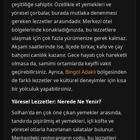
çeşitliliğe sahiptir. Özellikle et yemekleri ve
yöresel çorbalar, burada mutlaka denenmesi
gereken lezzetler arasındadır. Merkezi otel
bölgelerinde konakladığınızda, bu lezzetlere
ulaşmak için çok fazla yürümenize gerek kalmaz.
Akşam saatlerinde ise, ilçede birkaç kafe ve çay
bahçesi canlılık kazanır. Gece hayatı çok hareketli
olmasa da, samimi ortamlarda keyifli vakit
geçirebilirsiniz. Ayrıca,
Bingöl Adaklı
bölgesinden
de farklı lezzetler ve kültürel deneyimler için kısa
bir yolculuk yapabilirsiniz.
Yöresel Lezzetler: Nerede Ne Yenir?
Solhan'da en çok öne çıkan yemekler arasında,
tandırda pişirilmiş et yemekleri, içli köfte ve
yöresel otlarla hazırlanan salatalar bulunur.
Merkezdeki restoranların çoğu, bu lezzetleri