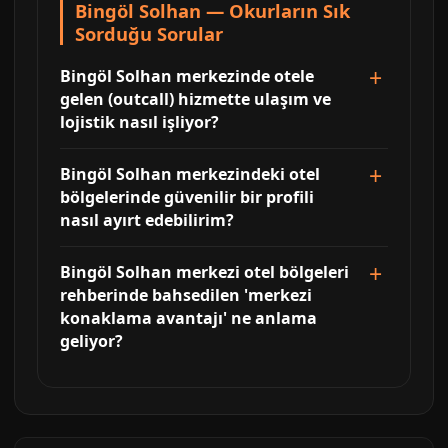
Bingöl Solhan — Okurların Sık
Sorduğu Sorular
Bingöl Solhan merkezinde otele
gelen (outcall) hizmette ulaşım ve
lojistik nasıl işliyor?
Bingöl Solhan merkezindeki otel
bölgelerinde güvenilir bir profili
nasıl ayırt edebilirim?
Bingöl Solhan merkezi otel bölgeleri
rehberinde bahsedilen 'merkezi
konaklama avantajı' ne anlama
geliyor?