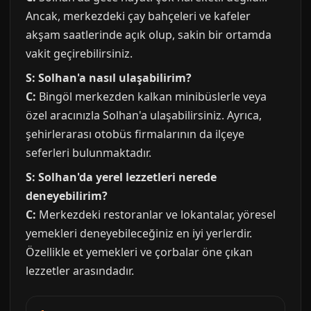
Ancak, merkezdeki çay bahçeleri ve kafeler
akşam saatlerinde açık olup, sakin bir ortamda
vakit geçirebilirsiniz.
S: Solhan'a nasıl ulaşabilirim?
C:
Bingöl merkezden kalkan minibüslerle veya
özel aracınızla Solhan'a ulaşabilirsiniz. Ayrıca,
şehirlerarası otobüs firmalarının da ilçeye
seferleri bulunmaktadır.
S: Solhan'da yerel lezzetleri nerede
deneyebilirim?
C:
Merkezdeki restoranlar ve lokantalar, yöresel
yemekleri deneyebileceğiniz en iyi yerlerdir.
Özellikle et yemekleri ve çorbalar öne çıkan
lezzetler arasındadır.