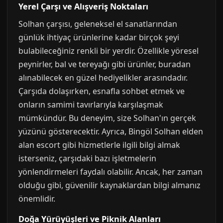
Yerel Çarşı ve Alışveriş Noktaları
Solhan çarşısı, geleneksel el sanatlarından
günlük ihtiyaç ürünlerine kadar birçok şeyi
bulabileceğiniz renkli bir yerdir. Özellikle yöresel
peynirler, bal ve tereyağı gibi ürünler, buradan
alınabilecek en güzel hediyelikler arasındadır.
Çarşıda dolaşırken, esnafla sohbet etmek ve
onların samimi tavırlarıyla karşılaşmak
mümkündür. Bu deneyim, size Solhan'ın gerçek
yüzünü gösterecektir. Ayrıca, Bingöl Solhan elden
alan escort gibi hizmetlerle ilgili bilgi almak
isterseniz, çarşıdaki bazı işletmelerin
yönlendirmeleri faydalı olabilir. Ancak, her zaman
olduğu gibi, güvenilir kaynaklardan bilgi almanız
önemlidir.
Doğa Yürüyüşleri ve Piknik Alanları