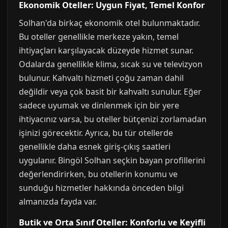
Ekonomik Oteller: Uygun Fiyat, Temel Konfor
Solhan'da birkaç ekonomik otel bulunmaktadır.
Bu oteller genellikle merkeze yakın, temel
ihtiyaçları karşılayacak düzeyde hizmet sunar.
Odalarda genellikle klima, sıcak su ve televizyon
bulunur. Kahvaltı hizmeti çoğu zaman dahil
değildir veya çok basit bir kahvaltı sunulur. Eğer
sadece uyumak ve dinlenmek için bir yere
ihtiyacınız varsa, bu oteller bütçenizi zorlamadan
işinizi görecektir. Ayrıca, bu tür otellerde
genellikle daha esnek giriş-çıkış saatleri
uygulanır. Bingöl Solhan seçkin bayan profillerini
değerlendirirken, bu otellerin konumu ve
sunduğu hizmetler hakkında önceden bilgi
almanızda fayda var.
Butik ve Orta Sınıf Oteller: Konforlu ve Keyifli