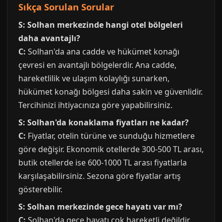
Sıkça Sorulan Sorular
S: Solhan merkezinde hangi otel bölgeleri
daha avantajlı?
C:
Solhan'da ana cadde ve hükümet konağı
çevresi en avantajlı bölgelerdir. Ana cadde,
hareketlilik ve ulaşım kolaylığı sunarken,
hükümet konağı bölgesi daha sakin ve güvenlidir.
Tercihinizi ihtiyacınıza göre yapabilirsiniz.
S: Solhan'da konaklama fiyatları ne kadar?
C:
Fiyatlar, otelin türüne ve sunduğu hizmetlere
göre değişir. Ekonomik otellerde 300-500 TL arası,
butik otellerde ise 600-1000 TL arası fiyatlarla
karşılaşabilirsiniz. Sezona göre fiyatlar artış
gösterebilir.
S: Solhan merkezinde gece hayatı var mı?
C:
Solhan'da gece hayatı çok hareketli değildir.