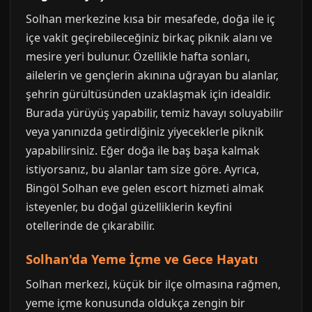
Solhan merkezine kısa bir mesafede, doğa ile iç
içe vakit geçirebileceğiniz birkaç piknik alanı ve
mesire yeri bulunur. Özellikle hafta sonları,
ailelerin ve gençlerin akınına uğrayan bu alanlar,
şehrin gürültüsünden uzaklaşmak için idealdir.
Burada yürüyüş yapabilir, temiz havayı soluyabilir
veya yanınızda getirdiğiniz yiyeceklerle piknik
yapabilirsiniz. Eğer doğa ile baş başa kalmak
istiyorsanız, bu alanlar tam size göre. Ayrıca,
Bingöl Solhan eve gelen escort hizmeti almak
isteyenler, bu doğal güzelliklerin keyfini
otellerinde de çıkarabilir.
Solhan'da Yeme İçme ve Gece Hayatı
Solhan merkezi, küçük bir ilçe olmasına rağmen,
yeme içme konusunda oldukça zengin bir