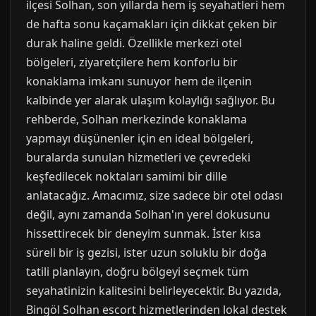
ilçesi Solhan, son yıllarda hem iş seyahatleri hem
de hafta sonu kaçamakları için dikkat çeken bir
durak haline geldi. Özellikle merkezi otel
bölgeleri, ziyaretçilere hem konforlu bir
konaklama imkanı sunuyor hem de ilçenin
kalbinde yer alarak ulaşım kolaylığı sağlıyor. Bu
rehberde, Solhan merkezinde konaklama
yapmayı düşünenler için en ideal bölgeleri,
buralarda sunulan hizmetleri ve çevredeki
keşfedilecek noktaları samimi bir dille
anlatacağız. Amacımız, size sadece bir otel odası
değil, aynı zamanda Solhan'ın yerel dokusunu
hissettirecek bir deneyim sunmak. İster kısa
süreli bir iş gezisi, ister uzun soluklu bir doğa
tatili planlayın, doğru bölgeyi seçmek tüm
seyahatinizin kalitesini belirleyecektir. Bu yazıda,
Bingöl Solhan escort hizmetlerinden lokal destek