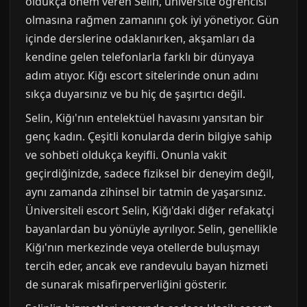
oldukça önem veren Selin, üniversite öğrencisi
olmasına rağmen zamanını çok iyi yönetiyor. Gün
içinde derslerine odaklanırken, akşamları da
kendine gelen telefonlarla farklı bir dünyaya
adım atıyor. Kiğı escort sitelerinde onun adını
sıkça duyarsınız ve bu hiç de şaşırtıcı değil.
Selin, Kiğı'nın entelektüel havasını yansıtan bir
genç kadın. Çeşitli konularda derin bilgiye sahip
ve sohbeti oldukça keyifli. Onunla vakit
geçirdiğinizde, sadece fiziksel bir deneyim değil,
aynı zamanda zihinsel bir tatmin de yaşarsınız.
Üniversiteli escort Selin, Kiğı'daki diğer refakatçi
bayanlardan bu yönüyle ayrılıyor. Selin, genellikle
Kiğı'nın merkezinde veya otellerde buluşmayı
tercih eder, ancak eve randevulu bayan hizmeti
de sunarak misafirperverliğini gösterir.