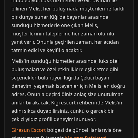
hitap ediyor. Lüks hizmetleri ve elit tavırları ile
bilinen Melis, her buluşmada müşterilerine farklı
bir dünya sunar. Kiğı'da bayanlar arasında,
sunduğu hizmetlerle öne çıkan Melis,
müşterilerinin taleplerine her zaman olumlu
yanıt verir. Onunla geçirilen zaman, her açıdan
tatmin edici ve keyifli olacaktır.
Melis'in sunduğu hizmetler arasında, lüks otel
buluşmaları ve özel etkinliklere eşlik etme gibi
seçenekler bulunuyor. Kiğı'da Çekici bayan
deneyimi yaşamak isteyenler için Melis, en doğru
adres. Onunla geçirdiğiniz anlar, size unutulmaz
anılar bırakacak. Kiğı escort rehberinde Melis'in
adını sıkça duyabilirsiniz, çünkü o gerçek bir
çekici yıldız profili deneyimi sunuyor.
Giresun Escort
bölgesi de güncel ilanlarıyla öne