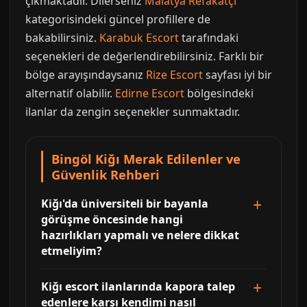
çıkmaktadır. Dilerseniz
Malatya Refakatçi
kategorisindeki güncel profillere de
bakabilirsiniz.
Karabuk Escort
tarafındaki
seçenekleri de değerlendirebilirsiniz. Farklı bir
bölge arayışındaysanız
Rize Escort
sayfası iyi bir
alternatif olabilir.
Edirne Escort
bölgesindeki
ilanlar da zengin seçenekler sunmaktadır.
Bingöl Kiğı Merak Edilenler ve
Güvenlik Rehberi
Kiğı'da üniversiteli bir bayanla
görüşme öncesinde hangi
hazırlıkları yapmalı ve nelere dikkat
etmeliyim?
Kiğı escort ilanlarında kapora talep
edenlere karşı kendimi nasıl