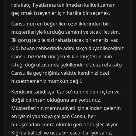
refakatçi fiyatlarına takılmadan kaliteli zaman
geçirmek isteyenler için harika bir seçenek.
Cansu'nun en beğenilen özelliklerinden biri,
müşterileriyle kurduğu samimi ve sıcak iletişim.
İlk görüşte bile sizi rahatlatacak bir enerjisi var.
Kiğı bayan rehberinde adını sıkça duyabileceğiniz
Cansu, hizmetlerini genellikle müşterilerinin
isteği doğrultusunda şekillendirir. Ucuz refakatçi
Cansu ile geçirdiğiniz vakitte kendinizi özel
hissetmemeniz mümkün değil.
Kendisini tanıdıkça, Cansu'nun ne denli içten ve
doğal bir insan olduğunu anlıyorsunuz.
Müşterilerinin memnuniyeti için elinden gelenin
en iyisini yapmaya çalışan Cansu, her
buluşmadan sonra olumlu geri dönüşler alıyor.
Kiğı'da kaliteli ve ucuz bir escort arıyorsanız,