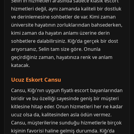
Selin'in hizmetleri arasında sadece klasik escort
hizmetleri değil, aynı zamanda kaliteli bir dostluk
ve derinlemesine sohbetler de var. Kimi zaman
üniversite hayatının zorluklarından bahsederken,
kimi zaman da hayatın anlamı üzerine derin
sohbetlere dalabilirsiniz. Kiğı'da gerçek bir dost
arıyorsanız, Selin tam size göre. Onunla
geçirdiğiniz zaman, hayatınıza renk ve anlam
katacak.
Ucuz Eskort Cansu
Cansu, Kiğı'nın uygun fiyatlı escort bayanlarından
biridir ve bu özelliği sayesinde geniş bir müşteri
kitlesine hitap eder. Onun hizmetleri her ne kadar
ucuz olsa da, kalitesinden asla ödün vermez.
Cansu, müşterilerine sunduğu hizmetlerle birçok
kişinin favorisi haline gelmiş durumda. Kiğı'da