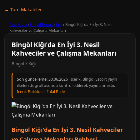
← Tum Makaleler
Ana Sayfa
›
Bingöl Escort
›
Kiğı
›
Bingöl Kiğı'da En İyi 3. Nesil
Kahveciler ve Çalışma Mekanları
Bingöl Kiğı'da En İyi 3. Nesil
Kahveciler ve Çalışma Mekanları
Bingöl / Kiğı
Son guncelleme:
30.06.2026
· Icerik, Bingöl Escort yayin
ilkeleri dogrultusunda kontrol edilerek yayinlanmistir.
Icerik Politikasi
·
Ihlal Bildir
Bingöl Kiğı'da En İyi 3. Nesil Kahveciler
ve Çalışma Mekanları Rehberi