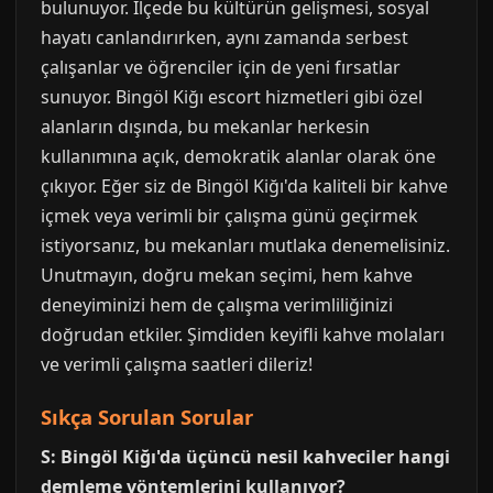
bulunuyor. İlçede bu kültürün gelişmesi, sosyal
hayatı canlandırırken, aynı zamanda serbest
çalışanlar ve öğrenciler için de yeni fırsatlar
sunuyor. Bingöl Kiğı escort hizmetleri gibi özel
alanların dışında, bu mekanlar herkesin
kullanımına açık, demokratik alanlar olarak öne
çıkıyor. Eğer siz de Bingöl Kiğı'da kaliteli bir kahve
içmek veya verimli bir çalışma günü geçirmek
istiyorsanız, bu mekanları mutlaka denemelisiniz.
Unutmayın, doğru mekan seçimi, hem kahve
deneyiminizi hem de çalışma verimliliğinizi
doğrudan etkiler. Şimdiden keyifli kahve molaları
ve verimli çalışma saatleri dileriz!
Sıkça Sorulan Sorular
S: Bingöl Kiğı'da üçüncü nesil kahveciler hangi
demleme yöntemlerini kullanıyor?