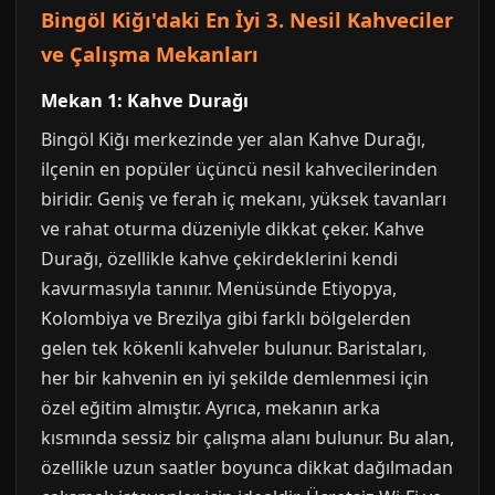
Bingöl Kiğı'daki En İyi 3. Nesil Kahveciler
ve Çalışma Mekanları
Mekan 1: Kahve Durağı
Bingöl Kiğı merkezinde yer alan Kahve Durağı,
ilçenin en popüler üçüncü nesil kahvecilerinden
biridir. Geniş ve ferah iç mekanı, yüksek tavanları
ve rahat oturma düzeniyle dikkat çeker. Kahve
Durağı, özellikle kahve çekirdeklerini kendi
kavurmasıyla tanınır. Menüsünde Etiyopya,
Kolombiya ve Brezilya gibi farklı bölgelerden
gelen tek kökenli kahveler bulunur. Baristaları,
her bir kahvenin en iyi şekilde demlenmesi için
özel eğitim almıştır. Ayrıca, mekanın arka
kısmında sessiz bir çalışma alanı bulunur. Bu alan,
özellikle uzun saatler boyunca dikkat dağılmadan