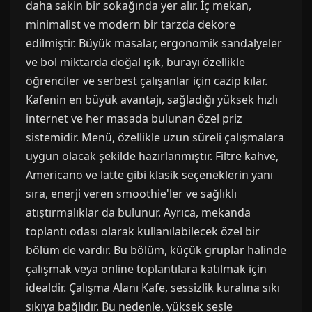
daha sakin bir sokağında yer alır. İç mekan,
minimalist ve modern bir tarzda dekore
edilmiştir. Büyük masalar, ergonomik sandalyeler
ve bol miktarda doğal ışık, burayı özellikle
öğrenciler ve serbest çalışanlar için cazip kılar.
Kafenin en büyük avantajı, sağladığı yüksek hızlı
internet ve her masada bulunan özel priz
sistemidir. Menü, özellikle uzun süreli çalışmalara
uygun olacak şekilde hazırlanmıştır. Filtre kahve,
Americano ve latte gibi klasik seçeneklerin yanı
sıra, enerji veren smoothie'ler ve sağlıklı
atıştırmalıklar da bulunur. Ayrıca, mekanda
toplantı odası olarak kullanılabilecek özel bir
bölüm de vardır. Bu bölüm, küçük gruplar halinde
çalışmak veya online toplantılara katılmak için
idealdir. Çalışma Alanı Kafe, sessizlik kuralına sıkı
sıkıya bağlıdır. Bu nedenle, yüksek sesle