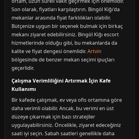
ortam, uzun süreli vakit geçirmek için önemlidir.
Son olarak, fiyatları karşılaştırın. Bingöl Kiğı'da
mekanlar arasında fiyat farklılıkları olabilir.
Bütçenize uygun bir seçenek bulmak için birkaç
mekanı ziyaret edebilirsiniz. Bingöl Kiğı escort
hizmetlerinde olduğu gibi, bu mekanlarda da
kalite ve fiyat dengesi önemlidir.
Artvin
bölgesinde de benzer mekan seçimi ipuçları
geçerlidir.
Çalışma Verimliliğini Artırmak İçin Kafe
Kullanımı
Bir kafede çalışmak, ev veya ofis ortamına göre
daha verimli olabilir. Ancak, bu verimi en üst
düzeye çıkarmak için bazı stratejiler
uygulayabilirsiniz. Öncelikle, ziyaret edeceğiniz
saati iyi seçin. Sabah saatleri genellikle daha