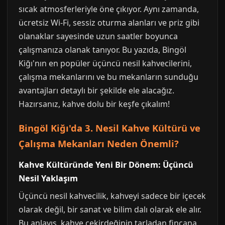
sıcak atmosferleriyle öne çıkıyor. Aynı zamanda,
ücretsiz Wi-Fi, sessiz oturma alanları ve priz gibi
olanaklar sayesinde uzun saatler boyunca
çalışmanıza olanak tanıyor. Bu yazıda, Bingöl
Kiğı'nın en popüler üçüncü nesil kahvecilerini,
çalışma mekanlarını ve bu mekanların sunduğu
avantajları detaylı bir şekilde ele alacağız.
Hazırsanız, kahve dolu bir keşfe çıkalım!
Bingöl Kiğı'da 3. Nesil Kahve Kültürü ve
Çalışma Mekanları Neden Önemli?
Kahve Kültüründe Yeni Bir Dönem: Üçüncü
Nesil Yaklaşım
Üçüncü nesil kahvecilik, kahveyi sadece bir içecek
olarak değil, bir sanat ve bilim dalı olarak ele alır.
Bu anlayış, kahve çekirdeğinin tarladan fincana