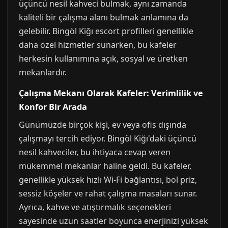
üçüncü nesil kahveci bulmak, aynı zamanda
kaliteli bir çalışma alanı bulmak anlamına da
gelebilir. Bingöl Kiğı escort profilleri genellikle
daha özel hizmetler sunarken, bu kafeler
herkesin kullanımına açık, sosyal ve üretken
mekanlardır.
Çalışma Mekanı Olarak Kafeler: Verimlilik ve
Konfor Bir Arada
Günümüzde birçok kişi, ev veya ofis dışında
çalışmayı tercih ediyor. Bingöl Kiğı'daki üçüncü
nesil kahveciler, bu ihtiyaca cevap veren
mükemmel mekanlar haline geldi. Bu kafeler,
genellikle yüksek hızlı Wi-Fi bağlantısı, bol priz,
sessiz köşeler ve rahat çalışma masaları sunar.
Ayrıca, kahve ve atıştırmalık seçenekleri
sayesinde uzun saatler boyunca enerjinizi yüksek