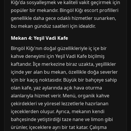
Kiğı'da sosyalleşmek ve kaliteli vakit geçirmek için
popüler bir mekandır. Bingöl Kiğı escort profilleri
genellikle daha gece odaklı hizmetler sunarken,
bu mekan gündüz saatleri için idealdir.
Mekan 4: Yeşil Vadi Kafe
Bingöl Kiğı'nın doğal güzellikleriyle iç içe bir
kahve deneyimi için Yeşil Vadi Kafe biçilmiş
kaftandır. İlçe merkezine biraz uzakta, yeşillikler
içinde yer alan bu mekan, özellikle doğa severler
için bir kaçış noktasıdır. Büyük bir bahçeye sahip
olan kafe, yaz aylarında açık hava oturma
alanlarıyla hizmet verir. Menü, organik kahve
çekirdekleri ve yöresel lezzetlerle hazırlanan
içeceklerden oluşur. Ayrıca, mekanın kendi
bahçesinde yetiştirdiği taze nane ve limon gibi
ürünler, içeceklere ayrı bir tat katar. Çalışma