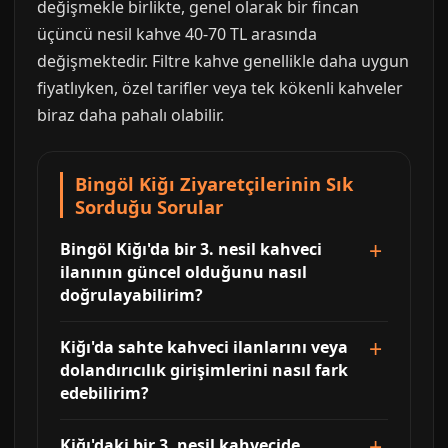
değişmekle birlikte, genel olarak bir fincan
üçüncü nesil kahve 40-70 TL arasında
değişmektedir. Filtre kahve genellikle daha uygun
fiyatlıyken, özel tarifler veya tek kökenli kahveler
biraz daha pahalı olabilir.
Bingöl Kiğı Ziyaretçilerinin Sık
Sorduğu Sorular
Bingöl Kiğı'da bir 3. nesil kahveci
ilanının güncel olduğunu nasıl
doğrulayabilirim?
Kiğı'da sahte kahveci ilanlarını veya
dolandırıcılık girişimlerini nasıl fark
edebilirim?
Kiğı'daki bir 3. nesil kahvecide