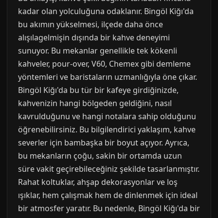
kadar olan yolculuğuna odaklanır. Bingöl Kiğı'da
bu akımın yükselmesi, ilçede daha önce
alışılagelmişin dışında bir kahve deneyimi
sunuyor. Bu mekanlar genellikle tek kökenli
kahveler, pour-over, V60, Chemex gibi demleme
yöntemleri ve baristaların uzmanlığıyla öne çıkar.
Bingöl Kiğı'da bu tür bir kafeye girdiğinizde,
kahvenizin hangi bölgeden geldiğini, nasıl
kavrulduğunu ve hangi notalara sahip olduğunu
öğrenebilirsiniz. Bu bilgilendirici yaklaşım, kahve
severler için bambaşka bir boyut açıyor. Ayrıca,
bu mekanların çoğu, sakin bir ortamda uzun
süre vakit geçirebileceğiniz şekilde tasarlanmıştır.
Rahat koltuklar, ahşap dekorasyonlar ve loş
ışıklar, hem çalışmak hem de dinlenmek için ideal
bir atmosfer yaratır. Bu nedenle, Bingöl Kiğı'da bir