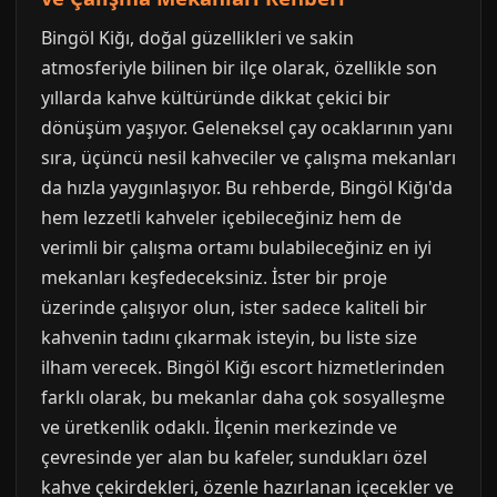
Bingöl Kiğı, doğal güzellikleri ve sakin
atmosferiyle bilinen bir ilçe olarak, özellikle son
yıllarda kahve kültüründe dikkat çekici bir
dönüşüm yaşıyor. Geleneksel çay ocaklarının yanı
sıra, üçüncü nesil kahveciler ve çalışma mekanları
da hızla yaygınlaşıyor. Bu rehberde, Bingöl Kiğı'da
hem lezzetli kahveler içebileceğiniz hem de
verimli bir çalışma ortamı bulabileceğiniz en iyi
mekanları keşfedeceksiniz. İster bir proje
üzerinde çalışıyor olun, ister sadece kaliteli bir
kahvenin tadını çıkarmak isteyin, bu liste size
ilham verecek. Bingöl Kiğı escort hizmetlerinden
farklı olarak, bu mekanlar daha çok sosyalleşme
ve üretkenlik odaklı. İlçenin merkezinde ve
çevresinde yer alan bu kafeler, sundukları özel
kahve çekirdekleri, özenle hazırlanan içecekler ve