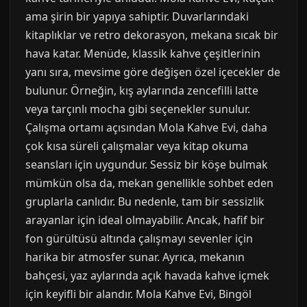
ama şirin bir yapıya sahiptir. Duvarlarındaki
kitaplıklar ve retro dekorasyon, mekana sıcak bir
hava katar. Menüde, klassik kahve çeşitlerinin
yanı sıra, mevsime göre değişen özel içecekler de
bulunur. Örneğin, kış aylarında zencefilli latte
veya tarçınlı mocha gibi seçenekler sunulur.
Çalışma ortamı açısından Mola Kahve Evi, daha
çok kısa süreli çalışmalar veya kitap okuma
seansları için uygundur. Sessiz bir köşe bulmak
mümkün olsa da, mekan genellikle sohbet eden
gruplarla canlıdır. Bu nedenle, tam bir sessizlik
arayanlar için ideal olmayabilir. Ancak, hafif bir
fon gürültüsü altında çalışmayı sevenler için
harika bir atmosfer sunar. Ayrıca, mekanın
bahçesi, yaz aylarında açık havada kahve içmek
için keyifli bir alandır. Mola Kahve Evi, Bingöl