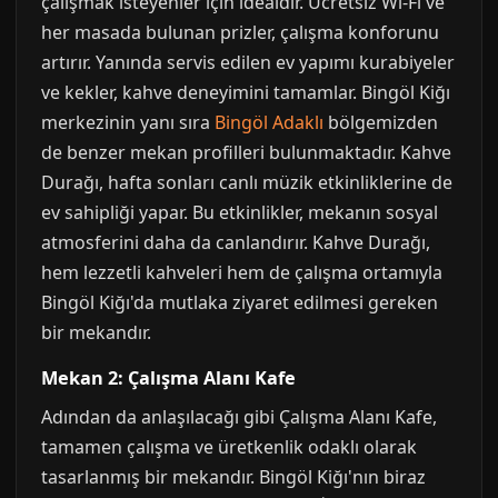
çalışmak isteyenler için idealdir. Ücretsiz Wi-Fi ve
her masada bulunan prizler, çalışma konforunu
artırır. Yanında servis edilen ev yapımı kurabiyeler
ve kekler, kahve deneyimini tamamlar. Bingöl Kiğı
merkezinin yanı sıra
Bingöl Adaklı
bölgemizden
de benzer mekan profilleri bulunmaktadır. Kahve
Durağı, hafta sonları canlı müzik etkinliklerine de
ev sahipliği yapar. Bu etkinlikler, mekanın sosyal
atmosferini daha da canlandırır. Kahve Durağı,
hem lezzetli kahveleri hem de çalışma ortamıyla
Bingöl Kiğı'da mutlaka ziyaret edilmesi gereken
bir mekandır.
Mekan 2: Çalışma Alanı Kafe
Adından da anlaşılacağı gibi Çalışma Alanı Kafe,
tamamen çalışma ve üretkenlik odaklı olarak
tasarlanmış bir mekandır. Bingöl Kiğı'nın biraz