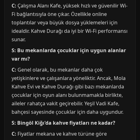
C:
Çalışma Alanı Kafe, yüksek hızlı ve güvenilir Wi-
Fi bağlantısıyla öne çıkar. Özellikle online
toplantılar veya büyük dosya yüklemeleri için
idealdir. Kahve Durağı da iyi bir Wi-Fi performansı
sunar.
S: Bu mekanlarda çocuklar için uygun alanlar
var mı?
C:
Genel olarak, bu mekanlar daha çok
yetişkinlere ve çalışanlara yöneliktir. Ancak, Mola
Kahve Evi ve Kahve Durağı gibi bazı mekanlarda
çocuklar için oyun alanı bulunmamakla birlikte,
aileler rahatça vakit geçirebilir. Yeşil Vadi Kafe,
bahçesi sayesinde çocuklar için daha uygundur.
S: Bingöl Kiğı'da kahve fiyatları ne kadar?
C:
Fiyatlar mekana ve kahve türüne göre