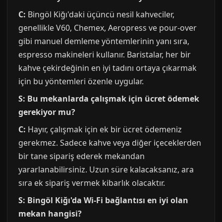
C:
Bingöl Kiğı'daki üçüncü nesil kahveciler,
genellikle V60, Chemex, Aeropress ve pour-over
gibi manuel demleme yöntemlerinin yanı sıra,
espresso makineleri kullanır. Baristalar, her bir
kahve çekirdeğinin en iyi tadını ortaya çıkarmak
için bu yöntemleri özenle uygular.
S: Bu mekanlarda çalışmak için ücret ödemek
gerekiyor mu?
C:
Hayır, çalışmak için ek bir ücret ödemeniz
gerekmez. Sadece kahve veya diğer içeceklerden
bir tane sipariş ederek mekandan
yararlanabilirsiniz. Uzun süre kalacaksanız, ara
sıra ek sipariş vermek kibarlık olacaktır.
S: Bingöl Kiğı'da Wi-Fi bağlantısı en iyi olan
mekan hangisi?