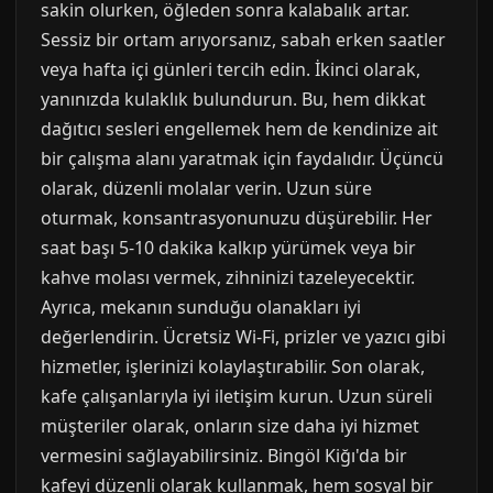
sakin olurken, öğleden sonra kalabalık artar.
Sessiz bir ortam arıyorsanız, sabah erken saatler
veya hafta içi günleri tercih edin. İkinci olarak,
yanınızda kulaklık bulundurun. Bu, hem dikkat
dağıtıcı sesleri engellemek hem de kendinize ait
bir çalışma alanı yaratmak için faydalıdır. Üçüncü
olarak, düzenli molalar verin. Uzun süre
oturmak, konsantrasyonunuzu düşürebilir. Her
saat başı 5-10 dakika kalkıp yürümek veya bir
kahve molası vermek, zihninizi tazeleyecektir.
Ayrıca, mekanın sunduğu olanakları iyi
değerlendirin. Ücretsiz Wi-Fi, prizler ve yazıcı gibi
hizmetler, işlerinizi kolaylaştırabilir. Son olarak,
kafe çalışanlarıyla iyi iletişim kurun. Uzun süreli
müşteriler olarak, onların size daha iyi hizmet
vermesini sağlayabilirsiniz. Bingöl Kiğı'da bir
kafeyi düzenli olarak kullanmak, hem sosyal bir