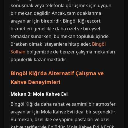
konuşmak veya telefonla görüşmek için uygun
bir mekan değildir. Ancak, tam odaklanma
arayanlar için birebirdir. Bingöl Kiğı escort
hizmetleri genellikle daha özel ve bireysel
temaslar sunarken, bu mekan topluluk içinde
üretken olmak isteyenlere hitap eder.
Bingöl
Solhan
bölgemizde de benzer çalışma mekanları
popülerlik kazanmaktadır.
Bingöl Kiğı'da Alternatif Çalışma ve
Kahve Deneyimleri
Mekan 3: Mola Kahve Evi
Bingöl Kiğı'da daha rahat ve samimi bir atmosfer
arayanlar için Mola Kahve Evi ideal bir seçenektir.
Bu mekan, özellikle ev yapımı pastaları ve özel
kahve tarifleriyle ünlüdür. Mola Kahve Evi, küçük