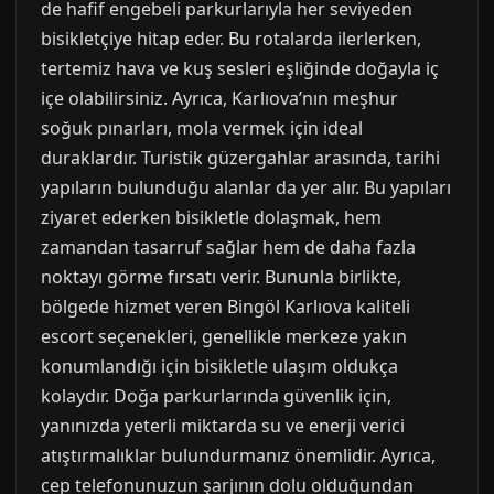
de hafif engebeli parkurlarıyla her seviyeden
bisikletçiye hitap eder. Bu rotalarda ilerlerken,
tertemiz hava ve kuş sesleri eşliğinde doğayla iç
içe olabilirsiniz. Ayrıca, Karlıova’nın meşhur
soğuk pınarları, mola vermek için ideal
duraklardır. Turistik güzergahlar arasında, tarihi
yapıların bulunduğu alanlar da yer alır. Bu yapıları
ziyaret ederken bisikletle dolaşmak, hem
zamandan tasarruf sağlar hem de daha fazla
noktayı görme fırsatı verir. Bununla birlikte,
bölgede hizmet veren Bingöl Karlıova kaliteli
escort seçenekleri, genellikle merkeze yakın
konumlandığı için bisikletle ulaşım oldukça
kolaydır. Doğa parkurlarında güvenlik için,
yanınızda yeterli miktarda su ve enerji verici
atıştırmalıklar bulundurmanız önemlidir. Ayrıca,
cep telefonunuzun şarjının dolu olduğundan