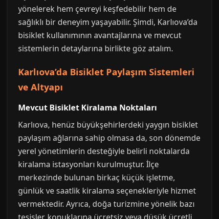
yönelerek hem çevreyi keşfedebilir hem de
sağlıklı bir deneyim yaşayabilir. Şimdi, Karlıova’da
bisiklet kullanımının avantajlarına ve mevcut
sistemlerin detaylarına birlikte göz atalım.
Karlıova’da Bisiklet Paylaşım Sistemleri
ve Altyapı
Mevcut Bisiklet Kiralama Noktaları
Karlıova, henüz büyükşehirlerdeki yaygın bisiklet
paylaşım ağlarına sahip olmasa da, son dönemde
yerel yönetimlerin desteğiyle belirli noktalarda
kiralama istasyonları kurulmuştur. İlçe
merkezinde bulunan birkaç küçük işletme,
günlük ve saatlik kiralama seçenekleriyle hizmet
vermektedir. Ayrıca, doğa turizmine yönelik bazı
tesisler, konuklarına ücretsiz veya düşük ücretli