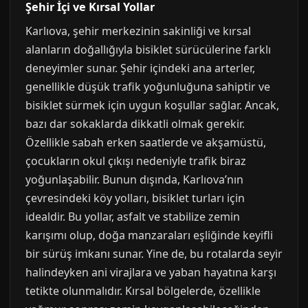
Şehir İçi ve Kırsal Yollar
Karlıova, şehir merkezinin sakinliği ve kırsal
alanların doğallığıyla bisiklet sürücülerine farklı
deneyimler sunar. Şehir içindeki ana arterler,
genellikle düşük trafik yoğunluğuna sahiptir ve
bisiklet sürmek için uygun koşullar sağlar. Ancak,
bazı dar sokaklarda dikkatli olmak gerekir.
Özellikle sabah erken saatlerde ve akşamüstü,
çocukların okul çıkışı nedeniyle trafik biraz
yoğunlaşabilir. Bunun dışında, Karlıova’nın
çevresindeki köy yolları, bisiklet turları için
idealdir. Bu yollar, asfalt ve stabilize zemin
karışımı olup, doğa manzaraları eşliğinde keyifli
bir sürüş imkanı sunar. Yine de, bu rotalarda seyir
halindeyken ani virajlara ve yaban hayatına karşı
tetikte olunmalıdır. Kırsal bölgelerde, özellikle