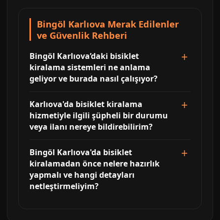
Bingöl Karlıova Merak Edilenler
ve Güvenlik Rehberi
Bingöl Karlıova’daki bisiklet
kiralama sistemleri ne anlama
geliyor ve burada nasıl çalışıyor?
Karlıova'da bisiklet kiralama
hizmetiyle ilgili şüpheli bir durumu
veya ilanı nereye bildirebilirim?
Bingöl Karlıova'da bisiklet
kiralamadan önce nelere hazırlık
yapmalı ve hangi detayları
netleştirmeliyim?