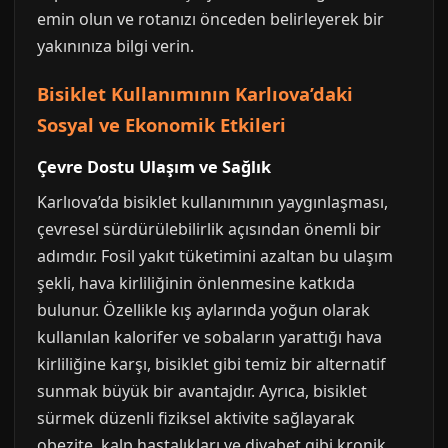
emin olun ve rotanızı önceden belirleyerek bir
yakınınıza bilgi verin.
Bisiklet Kullanımının Karlıova’daki
Sosyal ve Ekonomik Etkileri
Çevre Dostu Ulaşım ve Sağlık
Karlıova’da bisiklet kullanımının yaygınlaşması,
çevresel sürdürülebilirlik açısından önemli bir
adımdır. Fosil yakıt tüketimini azaltan bu ulaşım
şekli, hava kirliliğinin önlenmesine katkıda
bulunur. Özellikle kış aylarında yoğun olarak
kullanılan kalorifer ve sobaların yarattığı hava
kirliliğine karşı, bisiklet gibi temiz bir alternatif
sunmak büyük bir avantajdır. Ayrıca, bisiklet
sürmek düzenli fiziksel aktivite sağlayarak
obezite, kalp hastalıkları ve diyabet gibi kronik