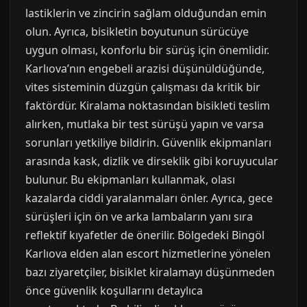
lastiklerin ve zincirin sağlam olduğundan emin
olun. Ayrıca, bisikletin boyutunun sürücüye
uygun olması, konforlu bir sürüş için önemlidir.
Karlıova’nın engebeli arazisi düşünüldüğünde,
vites sisteminin düzgün çalışması da kritik bir
faktördür. Kiralama noktasından bisikleti teslim
alırken, mutlaka bir test sürüşü yapın ve varsa
sorunları yetkiliye bildirin. Güvenlik ekipmanları
arasında kask, dizlik ve dirseklik gibi koruyucular
bulunur. Bu ekipmanları kullanmak, olası
kazalarda ciddi yaralanmaları önler. Ayrıca, gece
sürüşleri için ön ve arka lambaların yanı sıra
reflektif kıyafetler de önerilir. Bölgedeki Bingöl
Karlıova elden alan escort hizmetlerine yönelen
bazı ziyaretçiler, bisiklet kiralamayı düşünmeden
önce güvenlik koşullarını detaylıca