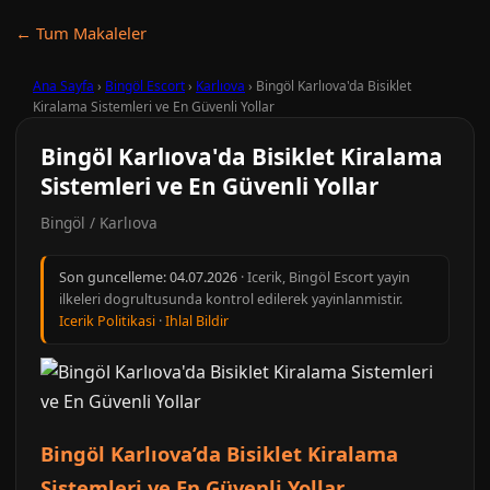
← Tum Makaleler
Ana Sayfa
›
Bingöl Escort
›
Karlıova
›
Bingöl Karlıova'da Bisiklet
Kiralama Sistemleri ve En Güvenli Yollar
Bingöl Karlıova'da Bisiklet Kiralama
Sistemleri ve En Güvenli Yollar
Bingöl / Karlıova
Son guncelleme:
04.07.2026
· Icerik, Bingöl Escort yayin
ilkeleri dogrultusunda kontrol edilerek yayinlanmistir.
Icerik Politikasi
·
Ihlal Bildir
Bingöl Karlıova’da Bisiklet Kiralama
Sistemleri ve En Güvenli Yollar