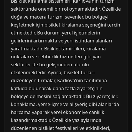
Bisiklet kiralama sistemleri, Karlıova’nın turizm
sektöründe önemli bir rol oynamaktadır. Özellikle
doğa ve macera turizmi sevenler, bu bölgeyi
keşfetmek için bisiklet kiralama seçeneğini tercih
etmektedir. Bu durum, yerel işletmelerin
gelirlerini artırmakta ve yeni istihdam alanları
yaratmaktadır. Bisiklet tamircileri, kiralama
noktaları ve rehberlik hizmetleri gibi yan
sektörler de bu gelişmeden olumlu
etkilenmektedir. Ayrıca, bisiklet turları
düzenleyen firmalar, Karlıova’nın tanıtımına
katkıda bulunarak daha fazla ziyaretçinin
bölgeye gelmesini sağlamaktadır. Bu ziyaretçiler,
konaklama, yeme-içme ve alışveriş gibi alanlarda
harcama yaparak yerel ekonomiye canlılık
kazandırmaktadır. Özellikle yaz aylarında
düzenlenen bisiklet festivalleri ve etkinlikleri,