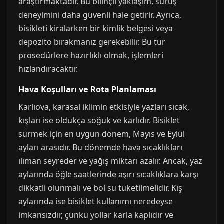
araştırmaktadır. Bu bilinçli yaklaşım, sürüş
deneyimini daha güvenli hale getirir. Ayrıca,
bisikleti kiralarken bir kimlik belgesi veya
depozito bırakmanız gerekebilir. Bu tür
prosedürlere hazırlıklı olmak, işlemleri
hızlandıracaktır.
Hava Koşulları ve Rota Planlaması
Karlıova, karasal iklimin etkisiyle yazları sıcak,
kışları ise oldukça soğuk ve karlıdır. Bisiklet
sürmek için en uygun dönem, Mayıs ve Eylül
ayları arasıdır. Bu dönemde hava sıcaklıkları
ılıman seyreder ve yağış miktarı azalır. Ancak, yaz
aylarında öğle saatlerinde aşırı sıcaklıklara karşı
dikkatli olunmalı ve bol su tüketilmelidir. Kış
aylarında ise bisiklet kullanımı neredeyse
imkansızdır, çünkü yollar karla kaplıdır ve