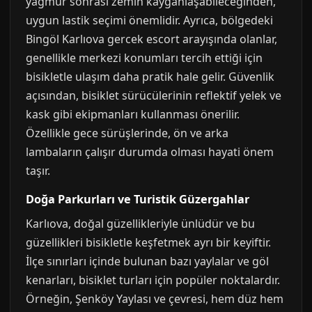
yağmur sonrası zemin kayganlaşabileceğinden,
uygun lastik seçimi önemlidir. Ayrıca, bölgedeki
Bingöl Karlıova gercek escort arayışında olanlar,
genellikle merkezi konumları tercih ettiği için
bisikletle ulaşım daha pratik hale gelir. Güvenlik
açısından, bisiklet sürücülerinin reflektif yelek ve
kask gibi ekipmanları kullanması önerilir.
Özellikle gece sürüşlerinde, ön ve arka
lambaların çalışır durumda olması hayati önem
taşır.
Doğa Parkurları ve Turistik Güzergahlar
Karlıova, doğal güzellikleriyle ünlüdür ve bu
güzellikleri bisikletle keşfetmek ayrı bir keyiftir.
İlçe sınırları içinde bulunan bazı yaylalar ve göl
kenarları, bisiklet turları için popüler noktalardır.
Örneğin, Şenköy Yaylası ve çevresi, hem düz hem