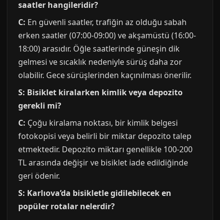
saatler hangileridir?
C:
En güvenli saatler, trafiğin az olduğu sabah
erken saatler (07:00-09:00) ve akşamüstü (16:00-
18:00) arasıdır. Öğle saatlerinde güneşin dik
gelmesi ve sıcaklık nedeniyle sürüş daha zor
olabilir. Gece sürüşlerinden kaçınılması önerilir.
S: Bisiklet kiralarken kimlik veya depozito
gerekli mi?
C:
Çoğu kiralama noktası, bir kimlik belgesi
fotokopisi veya belirli bir miktar depozito talep
etmektedir. Depozito miktarı genellikle 100-200
TL arasında değişir ve bisiklet iade edildiğinde
geri ödenir.
S: Karlıova’da bisikletle gidilebilecek en
popüler rotalar nelerdir?