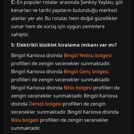
C:
En popüler rotalar arasında Şenköy Yaylası, göl
kenarları ve tarihi yapıların bulunduğu merkezi
alanlar yer alır. Bu rotalar, hem doğal güzellikler
sunar hem de sürüş için uygun zeminlere
sahiptir.
S: Elektrikli bisiklet kiralama imkanı var mı?
Bingöl Karlıova disinda
Bingöl Yedisu bolgesi
profilleri de zengin secenekler sunmaktadir.
Bingöl Karlıova disinda
Bingöl Genç bolgesi
profilleri de zengin secenekler sunmaktadir.
Bingöl Karlıova disinda
Bitlis bolgesi
profilleri de
zengin secenekler sunmaktadir. Bingöl Karlıova
disinda
Denizli bolgesi
profilleri de zengin
secenekler sunmaktadir. Bingöl Karlıova disinda
Bolu bolgesi
profilleri de zengin secenekler
sunmaktadir.