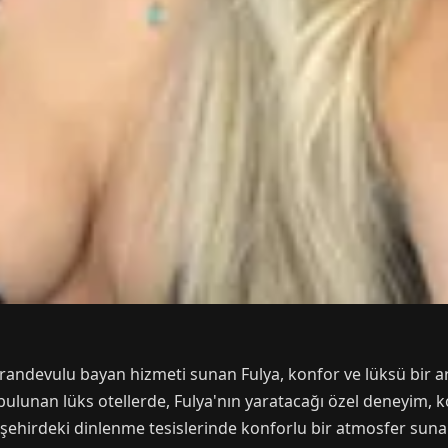
randevulu bayan hizmeti sunan Fulya, konfor ve lüksü bir ar
ulunan lüks otellerde, Fulya'nın yaratacağı özel deneyim, k
, şehirdeki dinlenme tesislerinde konforlu bir atmosfer su