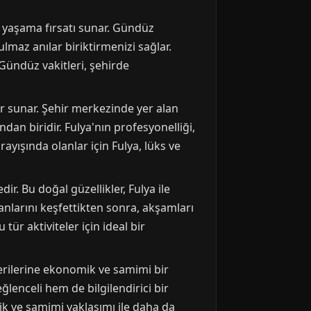
 yaşama fırsatı sunar. Gündüz
ulmaz anılar biriktirmenizi sağlar.
 Gündüz vakitleri, şehirde
lar sunar. Şehir merkezinde yer alan
dan biridir. Fulya'nın profesyonelliği,
ayışında olanlar için Fulya, lüks ve
. Bu doğal güzellikler, Fulya ile
nlarını keşfettikten sonra, akşamları
tür aktiviteler için ideal bir
erilerine ekonomik ve samimi bir
lenceli hem de bilgilendirici bir
jik ve samimi yaklaşımı ile daha da