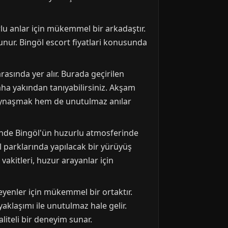
rlu anlar için mükemmel bir arkadaştır.
ulunur. Bingöl escort fiyatlari konusunda
arasında yer alır. Burada geçirilen
daha yakından tanıyabilirsiniz. Akşam
 kaynaşmak hem de unutulmaz anılar
rinde Bingöl'ün huzurlu atmosferinde
l parklarında yapılacak bir yürüyüş
vakitleri, huzur arayanlar için
yenler için mükemmel bir ortaktır.
aklaşımı ile unutulmaz hale gelir.
iteli bir deneyim sunar.