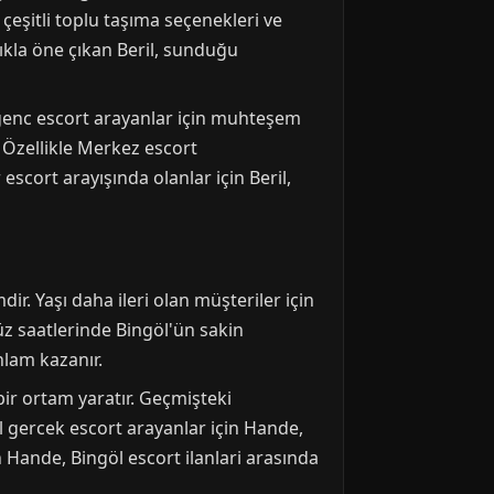
çeşitli toplu taşıma seçenekleri ve
klıkla öne çıkan Beril, sunduğu
l genc escort arayanlar için muhteşem
. Özellikle Merkez escort
scort arayışında olanlar için Beril,
ir. Yaşı daha ileri olan müşteriler için
z saatlerinde Bingöl'ün sakin
nlam kazanır.
bir ortam yaratır. Geçmişteki
göl gercek escort arayanlar için Hande,
en Hande, Bingöl escort ilanlari arasında