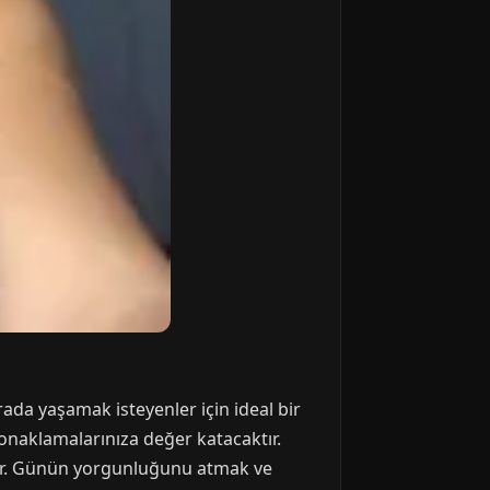
ada yaşamak isteyenler için ideal bir
onaklamalarınıza değer katacaktır.
nar. Günün yorgunluğunu atmak ve