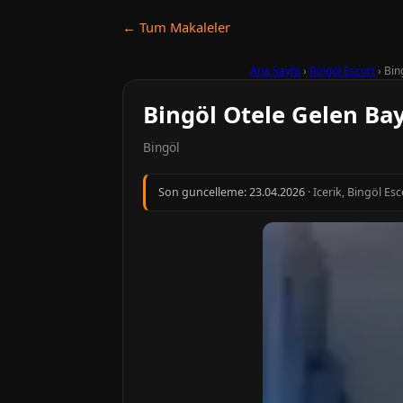
← Tum Makaleler
Ana Sayfa
›
Bingöl Escort
›
Bin
Bingöl Otele Gelen Ba
Bingöl
Son guncelleme:
23.04.2026
· Icerik, Bingöl Es