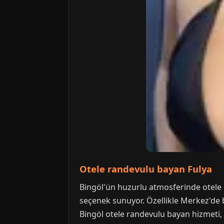
Otele randevulu bayan Fulya
Bingöl'ün huzurlu atmosferinde otele 
seçenek sunuyor. Özellikle Merkez'de b
Bingöl otele randevulu bayan hizmeti