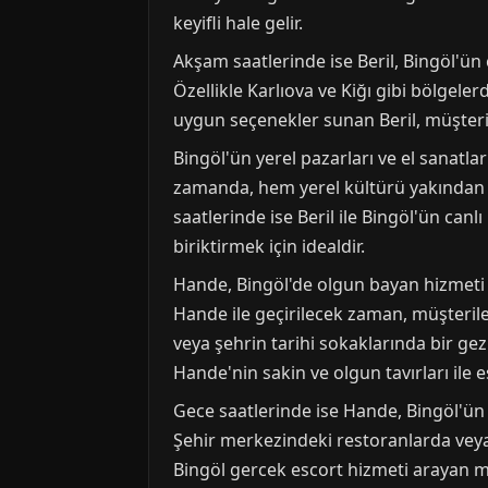
keyifli hale gelir.
Akşam saatlerinde ise Beril, Bingöl'ün
Özellikle Karlıova ve Kiğı gibi bölgeler
uygun seçenekler sunan Beril, müşteril
Bingöl'ün yerel pazarları ve el sanatlar
zamanda, hem yerel kültürü yakından tan
saatlerinde ise Beril ile Bingöl'ün ca
biriktirmek için idealdir.
Hande, Bingöl'de olgun bayan hizmeti 
Hande ile geçirilecek zaman, müşterile
veya şehrin tarihi sokaklarında bir gezi
Hande'nin sakin ve olgun tavırları ile 
Gece saatlerinde ise Hande, Bingöl'ün
Şehir merkezindeki restoranlarda veya 
Bingöl gercek escort hizmeti arayan mü