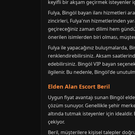
keyifli bir akşam geçirmek isteyenler 
Fulya, Bingöl bayan ilanı hizmetleri ara
zincirleri, Fulya'nın hizmetlerinden yar
geçireceğiniz zaman dilimi hem gündü
önerilen isimlerden biri olması, müşter
Fulya ile yapacağınız buluşmalarda, Bi
renklendirebilirsiniz. Aksam saatlerin
edebilirsiniz. Bingöl VIP bayan seçene
ilgilenir. Bu nedenle, Bingöl'de unutul
Elden Alan Escort Beril
Uygun fiyat avantajı sunan Bingöl elde
çözüm sunuyor. Genellikle şehir merkez
altında tutmak isteyenler için idealdir.
çekiyor.
Beril, müşterilere kişisel talepler doğ