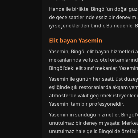
Hande ile birlikte, Bingöl'ün doğal g
de gece saatlerinde eşsiz bir deneyim 
iyi seçeneklerden biridir. Bu nedenle, 
Elit bayan Yasemin
Yasemin, Bingöl elit bayan hizmetleri 
mekanlarında ve lüks otel ortamlarında 
Bingöl'deki elit sınıf mekanlar, Yasemi
Yasemin ile günün her saati, üst düz
eşliğinde şık restoranlarda akşam yeme
atmosferde vakit geçirmek isteyenler iç
Yasemin, tam bir profesyoneldir.
Yasemin'in sunduğu hizmetler, Bingöl'ü
unutulmaz bir deneyim yaşatır. Merkez'd
unutulmaz hale gelir. Bingöl'de özel b