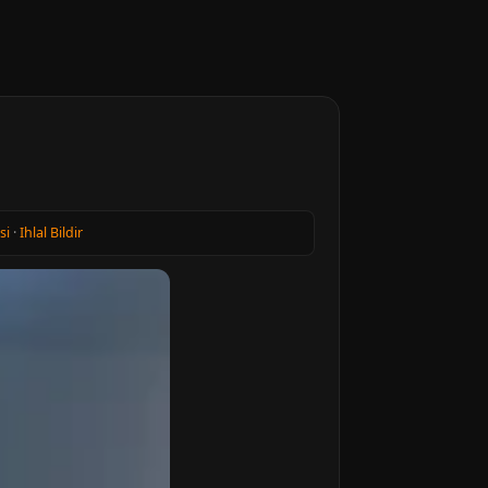
si
·
Ihlal Bildir