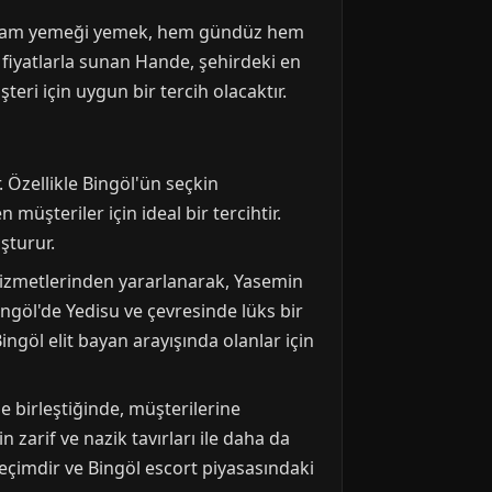
ir akşam yemeği yemek, hem gündüz hem
 fiyatlarla sunan Hande, şehirdeki en
eri için uygun bir tercih olacaktır.
 Özellikle Bingöl'ün seçkin
müşteriler için ideal bir tercihtir.
şturur.
izmetlerinden yararlanarak, Yasemin
ingöl'de Yedisu ve çevresinde lüks bir
ingöl elit bayan arayışında olanlar için
e birleştiğinde, müşterilerine
 zarif ve nazik tavırları ile daha da
seçimdir ve Bingöl escort piyasasındaki