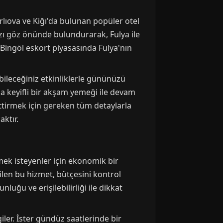
arlıova ve Kiğı'da bulunan popüler otel
nızı göz önünde bulundurarak, Fulya ile
ingöl eskort piyasasında Fulya'nın
bileceğiniz etkinliklerle gününüzü
da keyifli bir akşam yemeği ile devam
ettirmek için gereken tüm detaylarla
aktır.
mek isteyenler için ekonomik bir
ilen bu hizmet, bütçesini kontrol
luğu ve erişilebilirliği ile dikkat
iler. İster gündüz saatlerinde bir