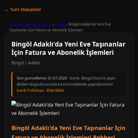
← Tum Makaleler
Ana Sayfa
›
Bingöl Escort
›
Adaklı
›
Bingöl Adaklı'da Yeni Eve
Taşınanlar İçin Fatura ve Abonelik İşlemleri
Bingöl Adaklı'da Yeni Eve Taşınanlar
İçin Fatura ve Abonelik İşlemleri
Bingöl / Adaklı
Son guncelleme:
01.07.2026
· Icerik, Bingöl Escort yayin
ilkeleri dogrultusunda kontrol edilerek yayinlanmistir.
Icerik Politikasi
·
Ihlal Bildir
Bingöl Adaklı'da Yeni Eve Taşınanlar İçin
Fatura ve Abonelik İşlemleri Rehberi