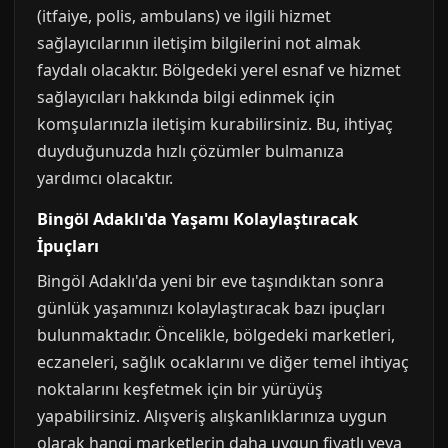
(itfaiye, polis, ambulans) ve ilgili hizmet
sağlayıcılarının iletişim bilgilerini not almak
faydalı olacaktır. Bölgedeki yerel esnaf ve hizmet
sağlayıcıları hakkında bilgi edinmek için
komşularınızla iletişim kurabilirsiniz. Bu, ihtiyaç
duyduğunuzda hızlı çözümler bulmanıza
yardımcı olacaktır.
Bingöl Adaklı'da Yaşamı Kolaylaştıracak
İpuçları
Bingöl Adaklı'da yeni bir eve taşındıktan sonra
günlük yaşamınızı kolaylaştıracak bazı ipuçları
bulunmaktadır. Öncelikle, bölgedeki marketleri,
eczaneleri, sağlık ocaklarını ve diğer temel ihtiyaç
noktalarını keşfetmek için bir yürüyüş
yapabilirsiniz. Alışveriş alışkanlıklarınıza uygun
olarak hangi marketlerin daha uygun fiyatlı veya