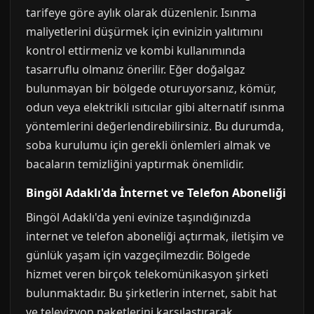
tarifeye göre aylık olarak düzenlenir. Isınma
maliyetlerini düşürmek için evinizin yalıtımını
kontrol ettirmeniz ve kombi kullanımında
tasarruflu olmanız önerilir. Eğer doğalgaz
bulunmayan bir bölgede oturuyorsanız, kömür,
odun veya elektrikli ısıtıcılar gibi alternatif ısınma
yöntemlerini değerlendirebilirsiniz. Bu durumda,
soba kurulumu için gerekli önlemleri almak ve
bacaların temizliğini yaptırmak önemlidir.
Bingöl Adaklı'da İnternet ve Telefon Aboneliği
Bingöl Adaklı'da yeni evinize taşındığınızda
internet ve telefon aboneliği açtırmak, iletişim ve
günlük yaşam için vazgeçilmezdir. Bölgede
hizmet veren birçok telekomünikasyon şirketi
bulunmaktadır. Bu şirketlerin internet, sabit hat
ve televizyon paketlerini karşılaştırarak