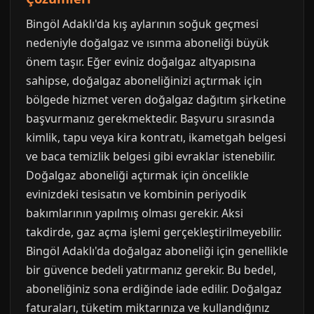
Bingöl Adaklı'da kış aylarının soğuk geçmesi
nedeniyle doğalgaz ve ısınma aboneliği büyük
önem taşır. Eğer eviniz doğalgaz altyapısına
sahipse, doğalgaz aboneliğinizi açtırmak için
bölgede hizmet veren doğalgaz dağıtım şirketine
başvurmanız gerekmektedir. Başvuru sırasında
kimlik, tapu veya kira kontratı, ikametgah belgesi
ve baca temizlik belgesi gibi evraklar istenebilir.
Doğalgaz aboneliği açtırmak için öncelikle
evinizdeki tesisatın ve kombinin periyodik
bakımlarının yapılmış olması gerekir. Aksi
takdirde, gaz açma işlemi gerçekleştirilmeyebilir.
Bingöl Adaklı'da doğalgaz aboneliği için genellikle
bir güvence bedeli yatırmanız gerekir. Bu bedel,
aboneliğiniz sona erdiğinde iade edilir. Doğalgaz
faturaları, tüketim miktarınıza ve kullandığınız