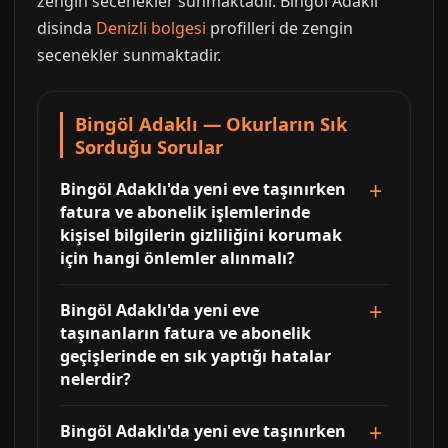
zengin secenekler sunmaktadir. Bingöl Adaklı
disinda
Denizli bolgesi
profilleri de zengin
secenekler sunmaktadir.
Bingöl Adaklı — Okurların Sık
Sorduğu Sorular
Bingöl Adaklı'da yeni eve taşınırken
fatura ve abonelik işlemlerinde
kişisel bilgilerin gizliliğini korumak
için hangi önlemler alınmalı?
Bingöl Adaklı'da yeni eve
taşınanların fatura ve abonelik
geçişlerinde en sık yaptığı hatalar
nelerdir?
Bingöl Adaklı'da yeni eve taşınırken