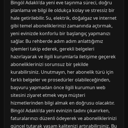
Bingöl Adaklı'da yeni eve taşınma süreci, doğru
planlama ve bilgi ile oldukça kolay ve stressiz bir
hale getirilebilir. Su, elektrik, doğalgaz ve internet
gibi temel aboneliklerinizi zamanında açtırmak,
yeni evinizde konforlu bir başlangıç yapmanızı
sağlar. Bu rehberde adım adım anlattığımız
işlemleri takip ederek, gerekli belgeleri
hazırlayarak ve ilgili kurumlarla iletişime geçerek
aboneliklerinizi sorunsuz bir şekilde
kurabilirsiniz. Unutmayın, her abonelik türü için
farklı belgeler ve prosedürler olabileceğinden,
başvuru yapmadan önce ilgili kurumun web
sitesini ziyaret etmek veya müşteri
hizmetlerinden bilgi almak en doğrusu olacaktır.
Bingöl Adaklı'da yeni evinizin tadını çıkarırken,
faturalarınızı düzenli ödeyerek ve aboneliklerinizi
güncel tutarak yaşam kalitenizi artırabilirsiniz. Bu