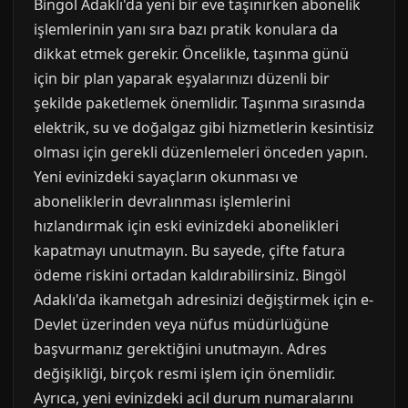
Bingöl Adaklı'da yeni bir eve taşınırken abonelik
işlemlerinin yanı sıra bazı pratik konulara da
dikkat etmek gerekir. Öncelikle, taşınma günü
için bir plan yaparak eşyalarınızı düzenli bir
şekilde paketlemek önemlidir. Taşınma sırasında
elektrik, su ve doğalgaz gibi hizmetlerin kesintisiz
olması için gerekli düzenlemeleri önceden yapın.
Yeni evinizdeki sayaçların okunması ve
aboneliklerin devralınması işlemlerini
hızlandırmak için eski evinizdeki abonelikleri
kapatmayı unutmayın. Bu sayede, çifte fatura
ödeme riskini ortadan kaldırabilirsiniz. Bingöl
Adaklı'da ikametgah adresinizi değiştirmek için e-
Devlet üzerinden veya nüfus müdürlüğüne
başvurmanız gerektiğini unutmayın. Adres
değişikliği, birçok resmi işlem için önemlidir.
Ayrıca, yeni evinizdeki acil durum numaralarını