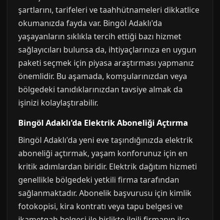
şartlarını, tarifeleri ve taahhütnameleri dikkatlice
okumanızda fayda var. Bingöl Adaklı'da
yaşayanların sıklıkla tercih ettiği bazı hizmet
sağlayıcıları bulunsa da, ihtiyaçlarınıza en uygun
paketi seçmek için piyasa araştırması yapmanız
önemlidir. Bu aşamada, komşularınızdan veya
bölgedeki tanıdıklarınızdan tavsiye almak da
işinizi kolaylaştırabilir.
Bingöl Adaklı'da Elektrik Aboneliği Açtırma
Bingöl Adaklı'da yeni eve taşındığınızda elektrik
aboneliği açtırmak, yaşam konforunuz için en
kritik adımlardan biridir. Elektrik dağıtım hizmeti
genellikle bölgedeki yetkili firma tarafından
sağlanmaktadır. Abonelik başvurusu için kimlik
fotokopisi, kira kontratı veya tapu belgesi ve
ikametgah belgesi ile birlikte ilgili firmanın ilçe