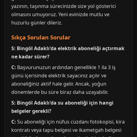
yazının, taşınma sürecinizde size yol gösterici
olmasını umuyoruz. Yeni evinizde mutlu ve
huzurlu günler dileriz.
Sıkça Sorulan Sorular
S: Bingöl Adaklı'da elektrik aboneliği açtırmak
ne kadar sürer?
C:
Başvurunuzun ardından genellikle 1 ila 3 iş
günü içerisinde elektrik sayacınız açılır ve
aboneliğiniz aktif hale gelir. Ancak, yoğun
dönemlerde bu süre biraz daha uzayabilir.
S: Bingöl Adaklı'da su aboneliği için hangi
belgeler gerekli?
C:
Su aboneliği için nüfus cüzdanı fotokopisi, kira
kontratı veya tapu belgesi ve ikametgah belgesi