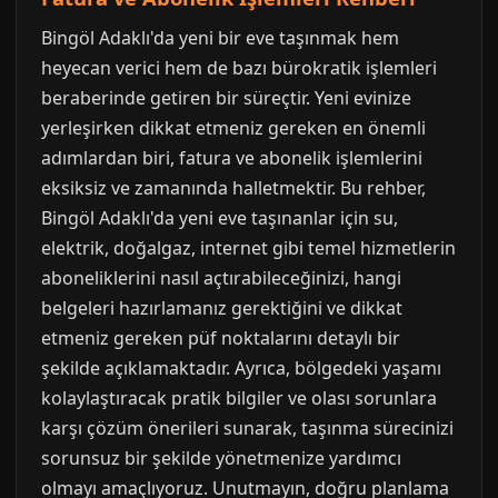
Bingöl Adaklı'da yeni bir eve taşınmak hem
heyecan verici hem de bazı bürokratik işlemleri
beraberinde getiren bir süreçtir. Yeni evinize
yerleşirken dikkat etmeniz gereken en önemli
adımlardan biri, fatura ve abonelik işlemlerini
eksiksiz ve zamanında halletmektir. Bu rehber,
Bingöl Adaklı'da yeni eve taşınanlar için su,
elektrik, doğalgaz, internet gibi temel hizmetlerin
aboneliklerini nasıl açtırabileceğinizi, hangi
belgeleri hazırlamanız gerektiğini ve dikkat
etmeniz gereken püf noktalarını detaylı bir
şekilde açıklamaktadır. Ayrıca, bölgedeki yaşamı
kolaylaştıracak pratik bilgiler ve olası sorunlara
karşı çözüm önerileri sunarak, taşınma sürecinizi
sorunsuz bir şekilde yönetmenize yardımcı
olmayı amaçlıyoruz. Unutmayın, doğru planlama