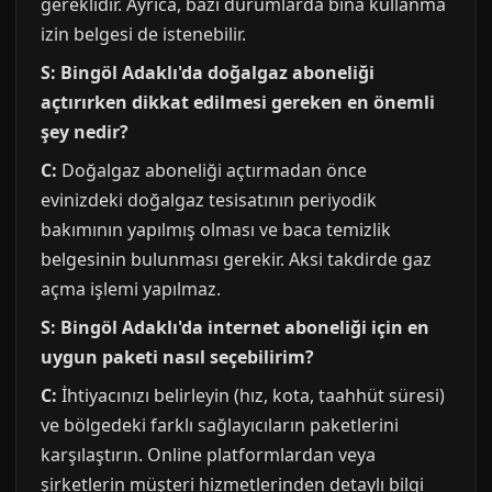
gereklidir. Ayrıca, bazı durumlarda bina kullanma
izin belgesi de istenebilir.
S: Bingöl Adaklı'da doğalgaz aboneliği
açtırırken dikkat edilmesi gereken en önemli
şey nedir?
C:
Doğalgaz aboneliği açtırmadan önce
evinizdeki doğalgaz tesisatının periyodik
bakımının yapılmış olması ve baca temizlik
belgesinin bulunması gerekir. Aksi takdirde gaz
açma işlemi yapılmaz.
S: Bingöl Adaklı'da internet aboneliği için en
uygun paketi nasıl seçebilirim?
C:
İhtiyacınızı belirleyin (hız, kota, taahhüt süresi)
ve bölgedeki farklı sağlayıcıların paketlerini
karşılaştırın. Online platformlardan veya
şirketlerin müşteri hizmetlerinden detaylı bilgi