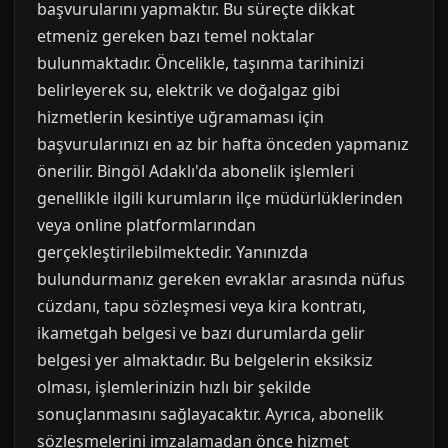
başvurularını yapmaktır. Bu süreçte dikkat
etmeniz gereken bazı temel noktalar
bulunmaktadır. Öncelikle, taşınma tarihinizi
belirleyerek su, elektrik ve doğalgaz gibi
hizmetlerin kesintiye uğramaması için
başvurularınızı en az bir hafta önceden yapmanız
önerilir. Bingöl Adaklı'da abonelik işlemleri
genellikle ilgili kurumların ilçe müdürlüklerinden
veya online platformlarından
gerçekleştirilebilmektedir. Yanınızda
bulundurmanız gereken evraklar arasında nüfus
cüzdanı, tapu sözleşmesi veya kira kontratı,
ikametgah belgesi ve bazı durumlarda gelir
belgesi yer almaktadır. Bu belgelerin eksiksiz
olması, işlemlerinizin hızlı bir şekilde
sonuçlanmasını sağlayacaktır. Ayrıca, abonelik
sözleşmelerini imzalamadan önce hizmet