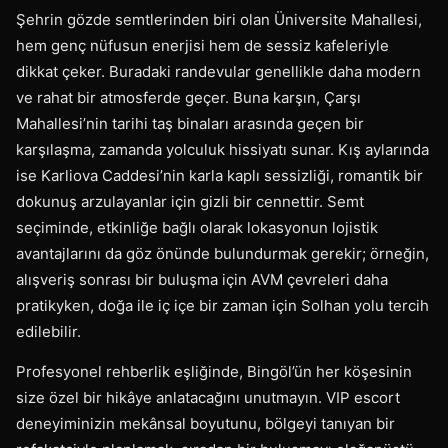
Şehrin gözde semtlerinden biri olan Üniversite Mahallesi,
hem genç nüfusun enerjisi hem de sessiz kafeleriyle
dikkat çeker. Buradaki randevular genellikle daha modern
ve rahat bir atmosferde geçer. Buna karşın, Çarşı
Mahallesi’nin tarihi taş binaları arasında geçen bir
karşılaşma, zamanda yolculuk hissiyatı sunar. Kış aylarında
ise Karliova Caddesi’nin karla kaplı sessizliği, romantik bir
dokunuş arzulayanlar için gizli bir cennettir. Semt
seçiminde, etkinliğe bağlı olarak lokasyonun lojistik
avantajlarını da göz önünde bulundurmak gerekir; örneğin,
alışveriş sonrası bir buluşma için AVM çevreleri daha
pratikyken, doğa ile iç içe bir zaman için Solhan yolu tercih
edilebilir.
Profesyonel rehberlik eşliğinde, Bingöl’ün her köşesinin
size özel bir hikâye anlatacağını unutmayın. VIP escort
deneyiminizin mekânsal boyutunu, bölgeyi tanıyan bir