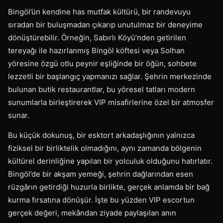
Bingöl’ün kendine has mutfak kültürü, bir randevuyu
sıradan bir buluşmadan çıkarıp unutulmaz bir deneyime
dönüştürebilir. Örneğin, Sabırlı Köyü’nden getirilen
tereyağı ile hazırlanmış Bingöl köftesi veya Solhan
yöresine özgü otlu peynir eşliğinde bir öğün, sohbete
lezzetli bir başlangıç yapmanızı sağlar. Şehrin merkezinde
bulunan butik restaurantlar, bu yöresel tatları modern
sunumlarla birleştirerek VIP misafirlerine özel bir atmosfer
sunar.
Bu küçük dokunuş, bir esktort arkadaşlığının yalnızca
fiziksel bir birliktelik olmadığını, aynı zamanda bölgenin
kültürel derinliğine yapılan bir yolculuk olduğunu hatırlatır.
Bingöl’de bir akşam yemeği, şehrin dağlarından esen
rüzgârın getirdiği huzurla birlikte, gerçek anlamda bir bağ
kurma fırsatına dönüşür. İşte bu yüzden VIP escortun
gerçek değeri, mekândan ziyade paylaşılan anın