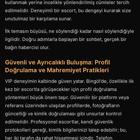
kullanmak yerine incelikle yönlendirilmiş cümleler tercih
edilmelidir. Deneyimli bir escort, bu dengeyi kurarak size
unutulmaz bir karşılama sunar.
İlk temasın büyüsü, ne söylendiği kadar nasıl söylendiğiyle
ilgilidir. Doğru adımlarla başlayan bir sohbet, gerçek bir
bağın habercisi olur.
Güvenli ve Ayrıcalıklı Buluşma: Profil
Doğrulama ve Mahremiyet Pratikleri
VIP deneyimin kalbinde güven yatar. Bingöl’de, özellikle ilk
kez bir escortla görüşecekler için profil doğrulama
yöntemleri büyük önem taşır. Güvenilir bir platform veya
referans üzerinden ulaşılan profillerde, fotoğrafların
güncelliği ve kimlik doğrulaması gibi unsurlar kontrol
edilmelidir. Profesyonel escortlar, kendi güvenlik
protokolleri gereği, kimlik bilgilerinizi talep edebilir; bu,
her iki tarafın da rahat hissetmesi içindir. Telefon