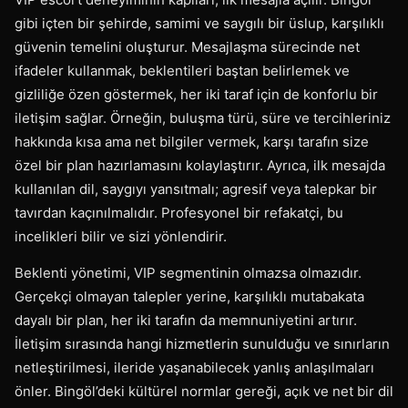
gibi içten bir şehirde, samimi ve saygılı bir üslup, karşılıklı
güvenin temelini oluşturur. Mesajlaşma sürecinde net
ifadeler kullanmak, beklentileri baştan belirlemek ve
gizliliğe özen göstermek, her iki taraf için de konforlu bir
iletişim sağlar. Örneğin, buluşma türü, süre ve tercihleriniz
hakkında kısa ama net bilgiler vermek, karşı tarafın size
özel bir plan hazırlamasını kolaylaştırır. Ayrıca, ilk mesajda
kullanılan dil, saygıyı yansıtmalı; agresif veya talepkar bir
tavırdan kaçınılmalıdır. Profesyonel bir refakatçi, bu
incelikleri bilir ve sizi yönlendirir.
Beklenti yönetimi, VIP segmentinin olmazsa olmazıdır.
Gerçekçi olmayan talepler yerine, karşılıklı mutabakata
dayalı bir plan, her iki tarafın da memnuniyetini artırır.
İletişim sırasında hangi hizmetlerin sunulduğu ve sınırların
netleştirilmesi, ileride yaşanabilecek yanlış anlaşılmaları
önler. Bingöl’deki kültürel normlar gereği, açık ve net bir dil