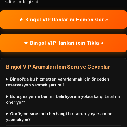
kalitesinde gizlidir.
★ Bingol VIP Ilanlarini Hemen Gor »
★ Bingol VIP Ilanlari icin Tikla »
Bingol VIP Aramaları İçin Soru ve Cevaplar
Bingöl'da bu hizmetten yararlanmak için önceden
rezervasyon yapmak şart mı?
Buluşma yerini ben mi belirliyorum yoksa karşı taraf mı
öneriyor?
Görüşme sırasında herhangi bir sorun yaşarsam ne
yapmalıyım?