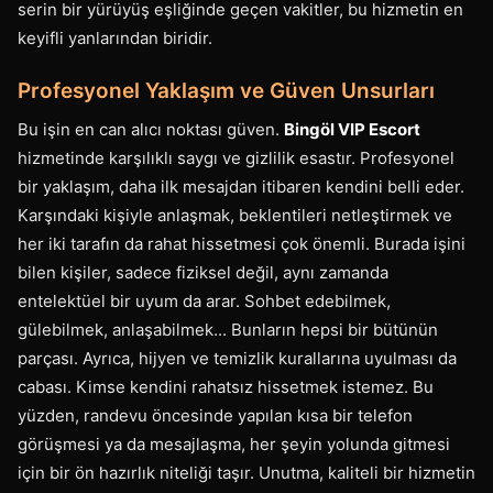
serin bir yürüyüş eşliğinde geçen vakitler, bu hizmetin en
keyifli yanlarından biridir.
Profesyonel Yaklaşım ve Güven Unsurları
Bu işin en can alıcı noktası güven.
Bingöl VIP Escort
hizmetinde karşılıklı saygı ve gizlilik esastır. Profesyonel
bir yaklaşım, daha ilk mesajdan itibaren kendini belli eder.
Karşındaki kişiyle anlaşmak, beklentileri netleştirmek ve
her iki tarafın da rahat hissetmesi çok önemli. Burada işini
bilen kişiler, sadece fiziksel değil, aynı zamanda
entelektüel bir uyum da arar. Sohbet edebilmek,
gülebilmek, anlaşabilmek... Bunların hepsi bir bütünün
parçası. Ayrıca, hijyen ve temizlik kurallarına uyulması da
cabası. Kimse kendini rahatsız hissetmek istemez. Bu
yüzden, randevu öncesinde yapılan kısa bir telefon
görüşmesi ya da mesajlaşma, her şeyin yolunda gitmesi
için bir ön hazırlık niteliği taşır. Unutma, kaliteli bir hizmetin