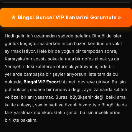
★ Bingol Guncel VIP Ilanlarini Goruntule »
Hadi gelin lafı uzatmadan sadede gelelim. Bingöl'da işler,
günlük koşuşturma derken insan bazen kendine de vakit
ayırmak istiyor. Hele bir de yoğun bir tempodan sonra,
Karşıyaka'nın sessiz sokaklarında bir nefes almak ya da
Yenişehir'deki kafelerde oturmak yetmiyor, içinde bir
yerlerde bambaşka bir şeyler arıyorsun. İşte tam da bu
noktada,
Bingöl VIP Escort
hizmeti devreye giriyor. Bu işin
püf noktası, sadece bir randevu değil, aynı zamanda kaliteli
ve özel bir anı yaşamak. Burası büyükşehir değil belki ama
kalite anlayışı, samimiyeti ve özenli hizmetiyle Bingöl'da da
fark yaratmak mümkün. Gelin şimdi, bu işin inceliklerine
birlikte bakalım.