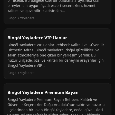
bir ilcedir. Bu bolgede ozel bir bulusma arayisinda olan
bireyler icin uygun fiyatli escort secenekleri, hizmet
kalitesi ve guvenilirlik acisindan...
Bingöl / Yayladere
Bingöl Yayladere VIP Ilanlar
Bingöl Yayladere VIP İlanlar Rehberi: Kaliteli ve Güvenilir
Hizmetin Adresi Bingöl Yayladere, doğal güzellikleri ve
sakin atmosferiyle öne çıkan bir yerleşim yeridir. Bu
huzurlu ilçede, özel ve kaliteli bir deneyim arayanlar için
Bingöl Yayladere VIP...
Bingöl / Yayladere
Bingöl Yayladere Premium Bayan
Bingöl Yayladere Premium Bayan Rehberi: Kaliteli ve
Güvenilir Seçenekler Doğu Anadolu’nun sakin ve huzurlu
ilçelerinden biri olan Bingöl Yayladere, doğal güzellikleri
ve samimi atmosferiyle dikkat çeker. Ancak bu bölgede