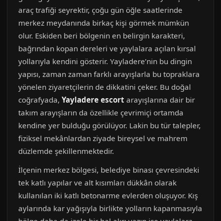
araç trafiği seyrektir, çoğu gün öğle saatlerinde
merkez meydanında birkaç kişi görmek mümkün
olur. Eskiden beri bölgenin en belirgin karakteri,
bağrından kopan dereleri ve yaylalara açılan kırsal
yollarıyla kendini gösterir. Yayladere’nin bu dingin
yapısı, zaman zaman farklı arayışlarla bu topraklara
yönelen ziyaretçilerin de dikkatini çeker. Bu doğal
coğrafyada,
Yayladere escort
arayışlarına dair bir
takım arayışların da özellikle çevrimiçi ortamda
kendine yer bulduğu görülüyor. Lakin bu tür talepler,
fiziksel mekânlardan ziyade bireysel ve mahrem
düzlemde şekillenmektedir.
İlçenin merkez bölgesi, belediye binası çevresindeki
tek katlı yapılar ve alt kısımları dükkân olarak
kullanılan iki katlı betonarme evlerden oluşuyor. Kış
aylarında kar yağışıyla birlikte yolların kapanmasıyla