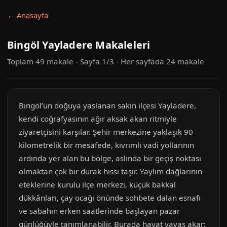
← Anasayfa
Bingöl Yayladere Makaleleri
Toplam 49 makale - Sayfa 1/3 - Her sayfada 24 makale
Bingöl’ün doğuya yaslanan sakin ilçesi Yayladere,
kendi coğrafyasının ağır aksak akan ritmiyle
ziyaretçisini karşılar. Şehir merkezine yaklaşık 90
kilometrelik bir mesafede, kıvrımlı vadi yollarının
ardında yer alan bu bölge, aslında bir geçiş noktası
olmaktan çok bir durak hissi taşır. Yaylım dağlarının
eteklerine kurulu ilçe merkezi, küçük bakkal
dükkânları, çay ocağı önünde sohbete dalan esnafı
ve sabahın erken saatlerinde başlayan pazar
günlüğüyle tanımlanabilir. Burada hayat yavaş akar;