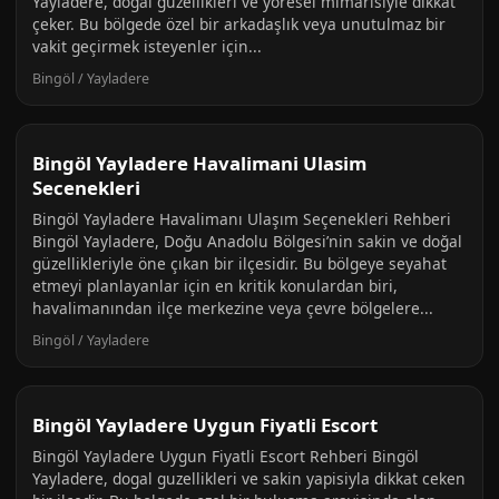
Yayladere, doğal güzellikleri ve yöresel mimarisiyle dikkat
çeker. Bu bölgede özel bir arkadaşlık veya unutulmaz bir
vakit geçirmek isteyenler için...
Bingöl / Yayladere
Bingöl Yayladere Havalimani Ulasim
Secenekleri
Bingöl Yayladere Havalimanı Ulaşım Seçenekleri Rehberi
Bingöl Yayladere, Doğu Anadolu Bölgesi’nin sakin ve doğal
güzellikleriyle öne çıkan bir ilçesidir. Bu bölgeye seyahat
etmeyi planlayanlar için en kritik konulardan biri,
havalimanından ilçe merkezine veya çevre bölgelere...
Bingöl / Yayladere
Bingöl Yayladere Uygun Fiyatli Escort
Bingöl Yayladere Uygun Fiyatli Escort Rehberi Bingöl
Yayladere, dogal guzellikleri ve sakin yapisiyla dikkat ceken