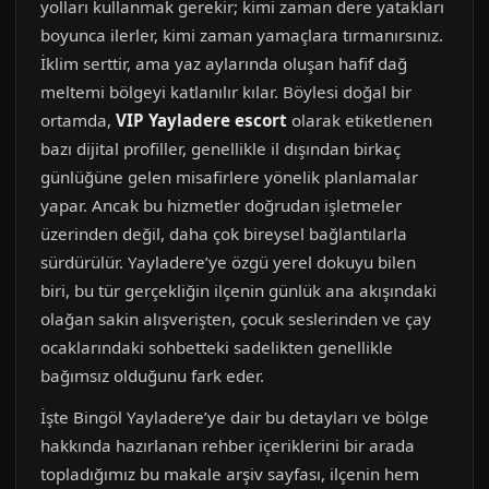
yolları kullanmak gerekir; kimi zaman dere yatakları
boyunca ilerler, kimi zaman yamaçlara tırmanırsınız.
İklim serttir, ama yaz aylarında oluşan hafif dağ
meltemi bölgeyi katlanılır kılar. Böylesi doğal bir
ortamda,
VIP Yayladere escort
olarak etiketlenen
bazı dijital profiller, genellikle il dışından birkaç
günlüğüne gelen misafirlere yönelik planlamalar
yapar. Ancak bu hizmetler doğrudan işletmeler
üzerinden değil, daha çok bireysel bağlantılarla
sürdürülür. Yayladere’ye özgü yerel dokuyu bilen
biri, bu tür gerçekliğin ilçenin günlük ana akışındaki
olağan sakin alışverişten, çocuk seslerinden ve çay
ocaklarındaki sohbetteki sadelikten genellikle
bağımsız olduğunu fark eder.
İşte Bingöl Yayladere’ye dair bu detayları ve bölge
hakkında hazırlanan rehber içeriklerini bir arada
topladığımız bu makale arşiv sayfası, ilçenin hem