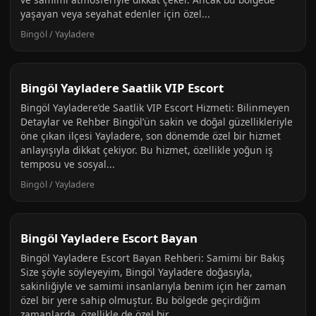
yaşayan veya seyahat edenler için özel...
Bingöl / Yayladere
Bingöl Yayladere Saatlik VIP Escort
Bingöl Yayladere’de Saatlik VIP Escort Hizmeti: Bilinmeyen
Detaylar ve Rehber Bingöl’ün sakin ve doğal güzellikleriyle
öne çıkan ilçesi Yayladere, son dönemde özel bir hizmet
anlayışıyla dikkat çekiyor. Bu hizmet, özellikle yoğun iş
temposu ve sosyal...
Bingöl / Yayladere
Bingöl Yayladere Escort Bayan
Bingöl Yayladere Escort Bayan Rehberi: Samimi bir Bakış
Size şöyle söyleyeyim, Bingöl Yayladere doğasıyla,
sakinliğiyle ve samimi insanlarıyla benim için her zaman
özel bir yere sahip olmuştur. Bu bölgede geçirdiğim
zamanlarda, özellikle de özel bir...