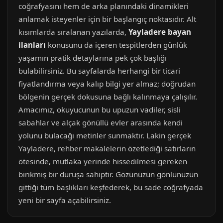
coğrafyasını hem de arka planındaki dinamikleri
anlamak isteyenler için bir başlangıç noktasıdır. Alt
kısımlarda sıralanan yazılarda,
Yayladere bayan
ilanları
konusunu da içeren tespitlerden günlük
yaşamın pratik detaylarına pek çok başlığı
bulabilirsiniz. Bu sayfalarda herhangi bir ticari
fiyatlandırma veya kalıp bilgi yer almaz; doğrudan
bölgenin gerçek dokusuna bağlı kalınmaya çalışılır.
Amacımız, okuyucunun bu upuzun vadiler, sisli
sabahlar ve alçak gönüllü evler arasında kendi
yolunu bulacağı metinler sunmaktır. Lakin gerçek
Yayladere, rehber makalelerin özetlediği satırların
ötesinde, mutlaka yerinde hissedilmesi gereken
birikmiş bir duruşa sahiptir. Gözünüzün gönlünüzün
gittiği tüm başlıkları keşfederek, bu sade coğrafyada
yeni bir sayfa açabilirsiniz.