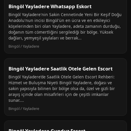
Bingöl Yayladere Whatsapp Eskort
Bingöl Yayladere'nin Sakin Cennetinde Yeni Bir Keşif Doğu
Anadolu'nun incisi Bingöl'ün en ücra ve en etkileyici
köşelerinden biri olan Yayladere, adeta zamanın durduğu,
doğanın tüm cömertliğini sergilediği bir bölge. Yüksek
dağları, yemyeşil yaylaları ve berrak...
Bingöl / Yayladere
Bingöl Yayladere Saatlik Otele Gelen Escort
Bingöl Yayladere’de Saatlik Otele Gelen Escort Rehberi:
Hizmet ve Buluşma Niyeti Bingöl Yayladere, doğası ve
sakin yapısıyla bilinen bir bölge olsa da, özel ve gizli bir
arayış içinde olan misafirleri için de çeşitli imkanlar
sunar....
Bingöl / Yayladere
Bingöl Yayladere Gunduz Escort