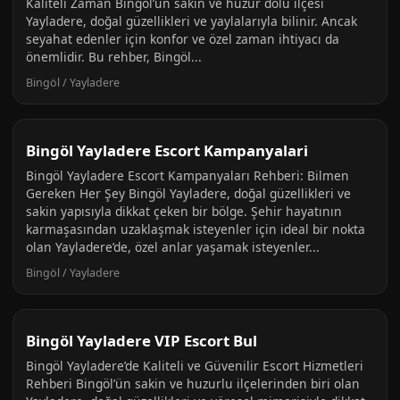
Kaliteli Zaman Bingöl’ün sakin ve huzur dolu ilçesi
Yayladere, doğal güzellikleri ve yaylalarıyla bilinir. Ancak
seyahat edenler için konfor ve özel zaman ihtiyacı da
önemlidir. Bu rehber, Bingöl...
Bingöl / Yayladere
Bingöl Yayladere Escort Kampanyalari
Bingöl Yayladere Escort Kampanyaları Rehberi: Bilmen
Gereken Her Şey Bingöl Yayladere, doğal güzellikleri ve
sakin yapısıyla dikkat çeken bir bölge. Şehir hayatının
karmaşasından uzaklaşmak isteyenler için ideal bir nokta
olan Yayladere’de, özel anlar yaşamak isteyenler...
Bingöl / Yayladere
Bingöl Yayladere VIP Escort Bul
Bingöl Yayladere’de Kaliteli ve Güvenilir Escort Hizmetleri
Rehberi Bingöl’ün sakin ve huzurlu ilçelerinden biri olan