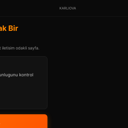
KARLIOVA
k Bir
iletisim odakli sayfa.
gunlugunu kontrol
»